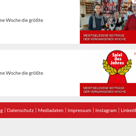
gene Woche die größte
gene Woche die größte
ag
Datenschutz
Mediadaten
Impressum
Instagram
Linked