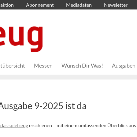
aktion
Abonnement
Mediadaten
Newsletter
tübersicht
Messen
Wünsch Dir Was!
Ausgaben 
-Ausgabe 9-2025 ist da
das spielzeug
erschienen – mit einem umfassenden Überblick au