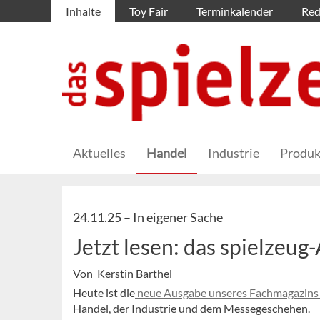
Inhalte
Toy Fair
Terminkalender
Red
Aktuelles
Handel
Industrie
Produk
24.11.25 –
In eigener Sache
Jetzt lesen: das spielzeug
Von Kerstin Barthel
Heute ist die
neue Ausgabe unseres Fachmagazins 
Handel, der Industrie und dem Messegeschehen.