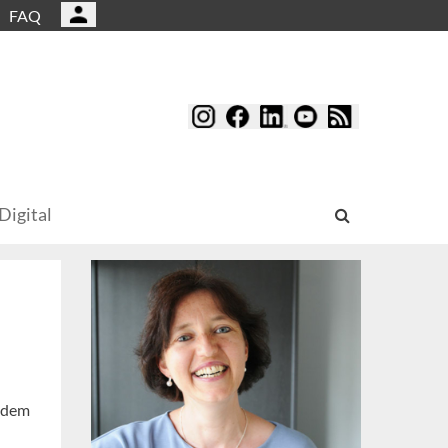
FAQ
Digital
s dem