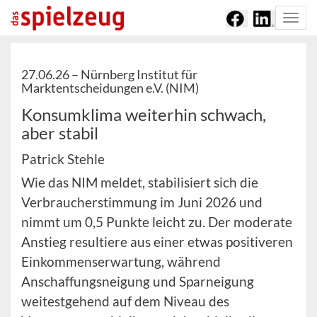
Togg
navi
27.06.26 –
Nürnberg Institut für
Marktentscheidungen e.V. (NIM)
Konsumklima weiterhin schwach,
aber stabil
Patrick Stehle
Wie das NIM meldet, stabilisiert sich die
Verbraucherstimmung im Juni 2026 und
nimmt um 0,5 Punkte leicht zu. Der moderate
Anstieg resultiere aus einer etwas positiveren
Einkommenserwartung, während
Anschaffungsneigung und Sparneigung
weitestgehend auf dem Niveau des