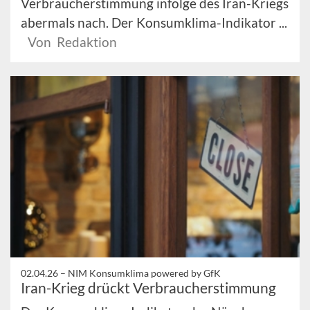
Verbraucherstimmung infolge des Iran-Kriegs
abermals nach. Der Konsumklima-Indikator ...
Von Redaktion
02.04.26 –
NIM Konsumklima powered by GfK
Iran-Krieg drückt Verbraucherstimmung