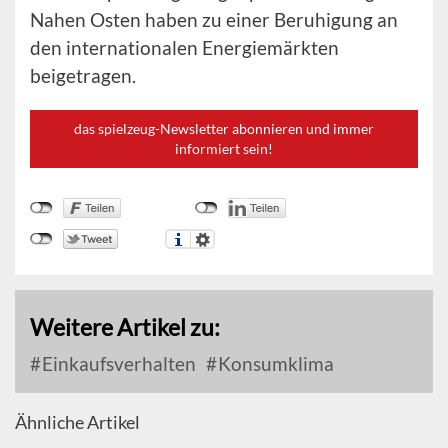
Nahen Osten haben zu einer Beruhigung an
den internationalen Energiemärkten
beigetragen.
das spielzeug-Newsletter abonnieren und immer
informiert sein!
Weitere Artikel zu:
Einkaufsverhalten
Konsumklima
Ähnliche Artikel