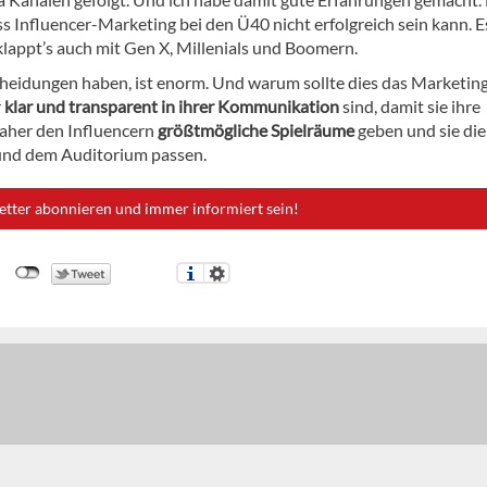
ass Influencer-Marketing bei den Ü40 nicht erfolgreich sein kann. E
lappt’s auch mit Gen X, Millenials und Boomern.
heidungen haben, ist enorm. Und warum sollte dies das Marketing
r
klar und transparent in ihrer Kommunikation
sind, damit sie ihre
aher den Influencern
größtmögliche Spielräume
geben und sie die
n und dem Auditorium passen.
etter abonnieren und immer informiert sein!