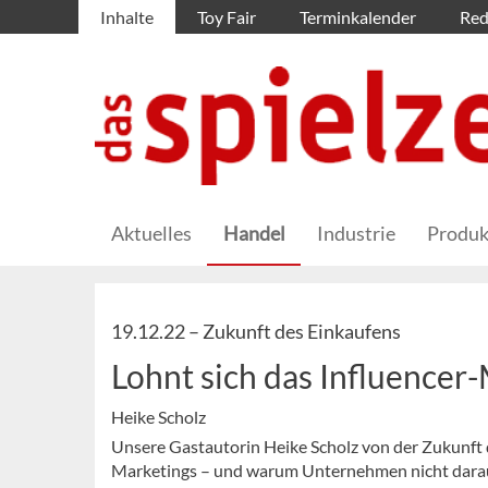
Inhalte
Toy Fair
Terminkalender
Red
Aktuelles
Handel
Industrie
Produk
19.12.22 –
Zukunft des Einkaufens
Lohnt sich das Influencer
Heike Scholz
Unsere Gastautorin Heike Scholz von der Zukunft d
Marketings – und warum Unternehmen nicht darauf