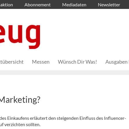
aktion
Abonnement
Mediadaten
Newsletter
tübersicht
Messen
Wünsch Dir Was!
Ausgaben 
-Marketing?
es Einkaufens erläutert den steigenden Einfluss des Influencer-
 verzichten sollten.