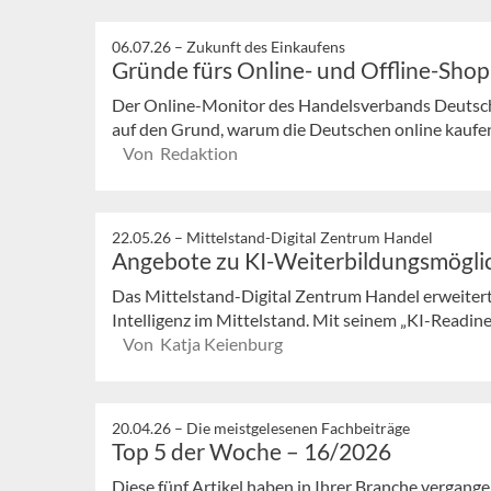
06.07.26 –
Zukunft des Einkaufens
Gründe fürs Online- und Offline-Sho
Der Online-Monitor des Handelsverbands Deutschl
auf den Grund, warum die Deutschen online kaufen,
Von Redaktion
22.05.26 –
Mittelstand-Digital Zentrum Handel
Angebote zu KI-Weiterbildungsmögli
Das Mittelstand-Digital Zentrum Handel erweiter
Intelligenz im Mittelstand. Mit seinem „KI-Readi
Von Katja Keienburg
20.04.26 –
Die meistgelesenen Fachbeiträge
Top 5 der Woche – 16/2026
Diese fünf Artikel haben in Ihrer Branche vergan