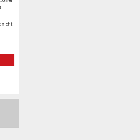
s
 nicht