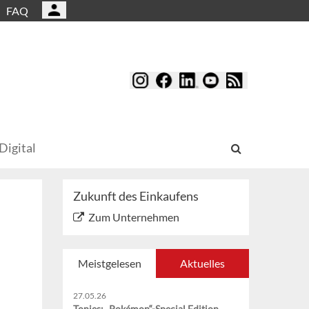
FAQ
Digital
Zukunft des Einkaufens
Zum Unternehmen
Meistgelesen
Aktuelles
27.05.26
Tonies: „Pokémon“-Special Edition