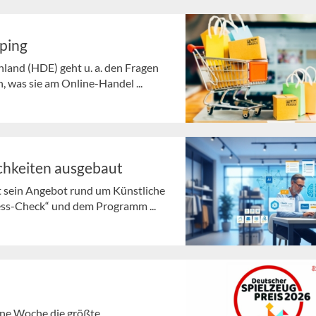
pping
and (HDE) geht u. a. den Fragen
 was sie am Online-Handel ...
chkeiten ausgebaut
t sein Angebot rund um Künstliche
ness-Check“ und dem Programm ...
gene Woche die größte