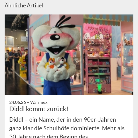
Ähnliche Artikel
24.06.26 –
Warimex
Diddl kommt zurück!
Diddl – ein Name, der in den 90er-Jahren
ganz klar die Schulhöfe dominierte. Mehr als
30 Jahre nach dem Beginn des