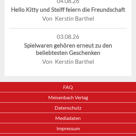
04.08.26
Hello Kitty und Steiff feiern die Freundschaft
Von Kerstin Barthel
03.08.26
Spielwaren gehören erneut zu den
beliebtesten Geschenken
Von Kerstin Barthel
FAQ
Meisenbach Verlag
Datenschutz
Mediadaten
Impressum