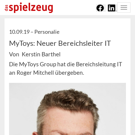
Togg
navi
10.09.19 –
Personalie
MyToys: Neuer Bereichsleiter IT
Von Kerstin Barthel
Die MyToys Group hat die Bereichsleitung IT
an Roger Mitchell übergeben.