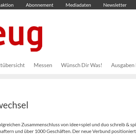
aktion
Abonnement
Mediadaten
Newsletter
tübersicht
Messen
Wünsch Dir Was!
Ausgaben 
wechsel
folgreichen Zusammenschluss von idee+spiel und duo schreib & spi
haftern und über 1000 Geschäften. Der neue Verbund positioniert