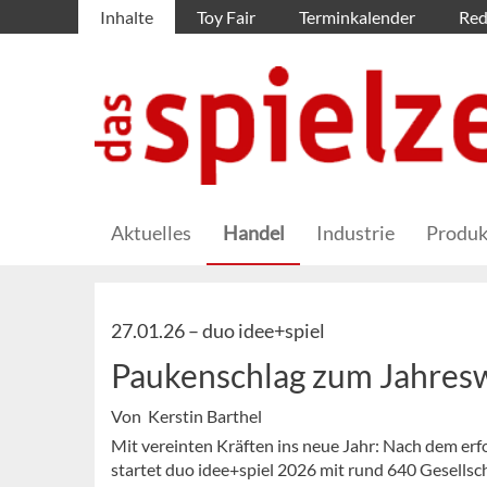
Inhalte
Toy Fair
Terminkalender
Red
Aktuelles
Handel
Industrie
Produk
27.01.26 –
duo idee+spiel
Paukenschlag zum Jahres
Von Kerstin Barthel
Mit vereinten Kräften ins neue Jahr: Nach dem er
startet duo idee+spiel 2026 mit rund 640 Gesellsc