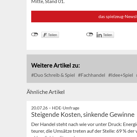
Mitte, Stand 01.
das spielzeug-Newsl
Weitere Artikel zu:
Duo Schreib & Spiel
Fachhandel
Idee+Spiel
Ähnliche Artikel
20.07.26 –
HDE-Umfrage
Steigende Kosten, sinkende Gewinne
Der Handel steht nach wie vor unter Druck: Energ
teurer, die Umsätze treten auf der Stelle: 69 % der