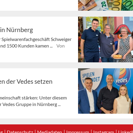
 in Nürnberg
r Spielwarenfachgeschäft Schweiger
Rund 1500 Kunden kamen ...
Von
n der Vedes setzen
meinschaft stärken: Unter diesem
 Vedes Gruppe in Nürnberg ...
ag
Datenschutz
Mediadaten
Impressum
Instagram
Linked