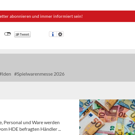
etter abonnieren und immer informiert sein!
Iden
Spielwarenmesse 2026
ie, Personal und Ware werden
 vom HDE befragten Händler ...