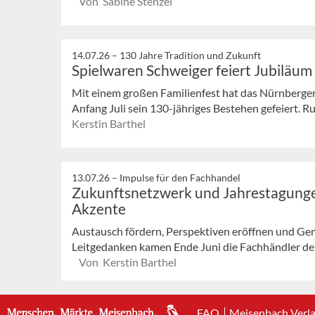
Von Sabine Stenzel
14.07.26 –
130 Jahre Tradition und Zukunft
Spielwaren Schweiger feiert Jubiläum
Mit einem großen Familienfest hat das Nürnberge
Anfang Juli sein 130-jähriges Bestehen gefeiert. 
Kerstin Barthel
13.07.26 –
Impulse für den Fachhandel
Zukunftsnetzwerk und Jahrestagunge
Akzente
Austausch fördern, Perspektiven eröffnen und Ge
Leitgedanken kamen Ende Juni die Fachhändler der
Von Kerstin Barthel
FAQ
Meisenbach Verl