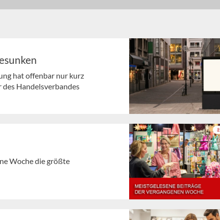
gesunken
ng hat offenbar nur kurz
r des Handelsverbandes
gene Woche die größte