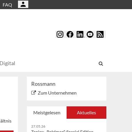
FAQ
Digital
Rossmann
Zum Unternehmen
Meistgelesen
Aktuelles
ältnis
27.05.26
Tonies: „Pokémon“-Special Edition