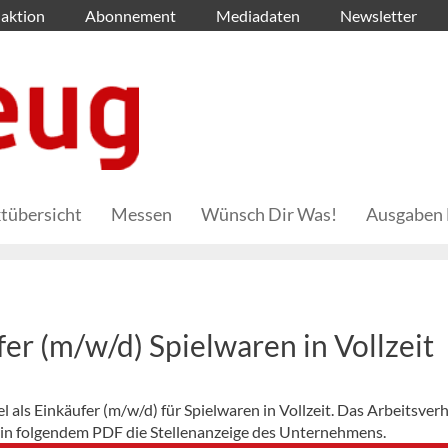
aktion
Abonnement
Mediadaten
Newsletter
tübersicht
Messen
Wünsch Dir Was!
Ausgaben 
 (m/w/d) Spielwaren in Vollzeit
als Einkäufer (m/w/d) für Spielwaren in Vollzeit. Das Arbeitsverh
er in folgendem PDF die Stellenanzeige des Unternehmens.