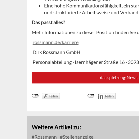
Eine hohe Kommunikationsfähigkeit, ein stark
und strukturierte Arbeitsweise und Verhan
Das passt alles?
Mehr Informationen zu dieser Position finden Sie 
rossmann.de/karriere
Dirk Rossmann GmbH
Personalabteilung · Isernhägener Straße 16 · 309
das spielzeug-Newsl
Weitere Artikel zu:
Rossmann
Stellenanzeige