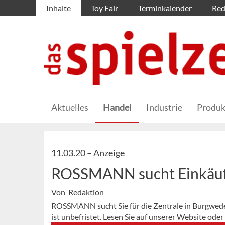
Inhalte
Toy Fair
Terminkalender
Red
Aktuelles
Handel
Industrie
Produk
11.03.20 –
Anzeige
ROSSMANN sucht Einkäufer
Von Redaktion
ROSSMANN sucht Sie für die Zentrale in Burgwedel 
ist unbefristet. Lesen Sie auf unserer Website od