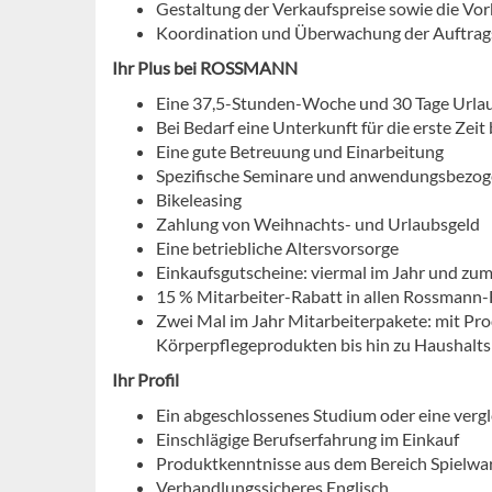
Gestaltung der Verkaufspreise sowie die Vo
Koordination und Überwachung der Auftrag
Ihr Plus bei ROSSMANN
Eine 37,5-Stunden-Woche und 30 Tage Urlau
Bei Bedarf eine Unterkunft für die erste Zei
Eine gute Betreuung und Einarbeitung
Spezifische Seminare und anwendungsbezog
Bikeleasing
Zahlung von Weihnachts- und Urlaubsgeld
Eine betriebliche Altersvorsorge
Einkaufsgutscheine: viermal im Jahr und zu
15 % Mitarbeiter-Rabatt in allen Rossmann-F
Zwei Mal im Jahr Mitarbeiterpakete: mit P
Körperpflegeprodukten bis hin zu Haushalt
Ihr Profil
Ein abgeschlossenes Studium oder eine verg
Einschlägige Berufserfahrung im Einkauf
Produktkenntnisse aus dem Bereich Spielwa
Verhandlungssicheres Englisch