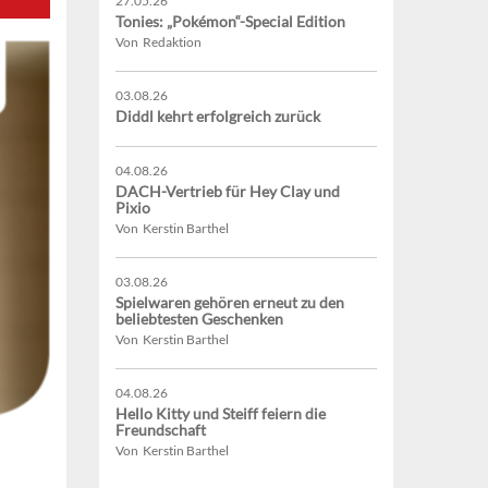
27.05.26
Tonies: „Pokémon“-Special Edition
Von Redaktion
03.08.26
Diddl kehrt erfolgreich zurück
04.08.26
DACH-Vertrieb für Hey Clay und
Pixio
Von Kerstin Barthel
03.08.26
Spielwaren gehören erneut zu den
beliebtesten Geschenken
Von Kerstin Barthel
04.08.26
Hello Kitty und Steiff feiern die
Freundschaft
Von Kerstin Barthel