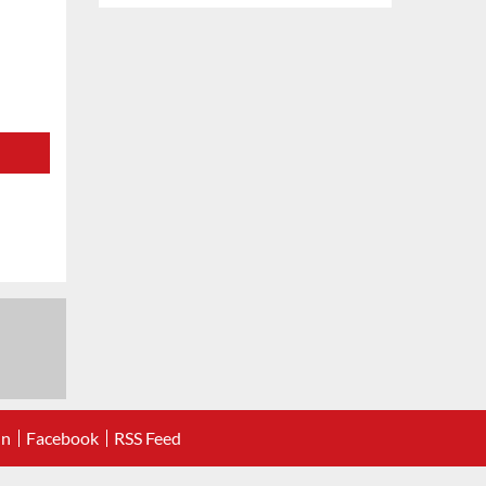
In
Facebook
RSS Feed