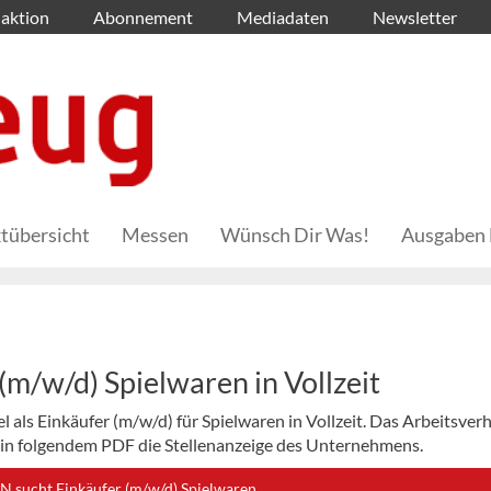
aktion
Abonnement
Mediadaten
Newsletter
tübersicht
Messen
Wünsch Dir Was!
Ausgaben 
/w/d) Spielwaren in Vollzeit
als Einkäufer (m/w/d) für Spielwaren in Vollzeit. Das Arbeitsverh
er in folgendem PDF die Stellenanzeige des Unternehmens.
ucht Einkäufer (m/w/d) Spielwaren