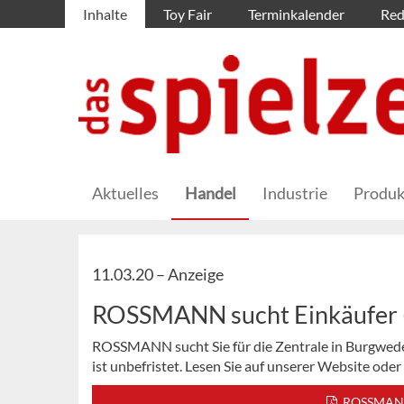
Inhalte
Toy Fair
Terminkalender
Red
Aktuelles
Handel
Industrie
Produk
11.03.20 –
Anzeige
ROSSMANN sucht Einkäufer (m
ROSSMANN sucht Sie für die Zentrale in Burgwedel 
ist unbefristet. Lesen Sie auf unserer Website od
ROSSMANN s