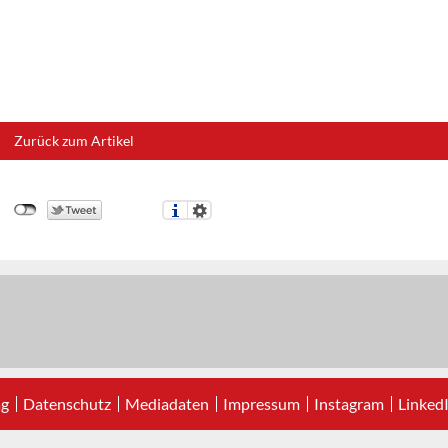
Zurück zum Artikel
ag
Datenschutz
Mediadaten
Impressum
Instagram
Linked