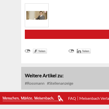
Weitere Artikel zu:
Rossmann
Stellenanzeige
FAQ
Meisenbach Verl