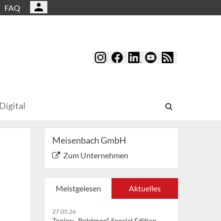
FAQ
Digital
Meisenbach GmbH
Zum Unternehmen
Meistgelesen
Aktuelles
27.05.26
Tonies: „Pokémon“-Special Edition