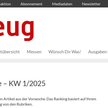
aktion
Abonnement
Mediadaten
Newsletter
tübersicht
Messen
Wünsch Dir Was!
Ausgaben 
he – KW 1/2025
en Artikel aus der Vorwoche. Das Ranking basiert auf Ihrem
ig von den Rubriken.