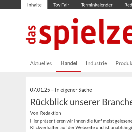
Inhalte
Toy Fair
Terminkalender
Red
Aktuelles
Handel
Industrie
Produk
07.01.25 –
In eigener Sache
Rückblick unserer Branc
Von Redaktion
Hier präsentieren wir Ihnen die fünf meist gelesen
Klickverhalten auf der Webseite und ist unabhäng