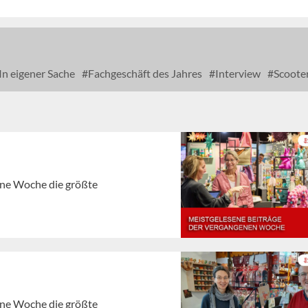
In eigener Sache
Fachgeschäft des Jahres
Interview
Scoote
gene Woche die größte
gene Woche die größte