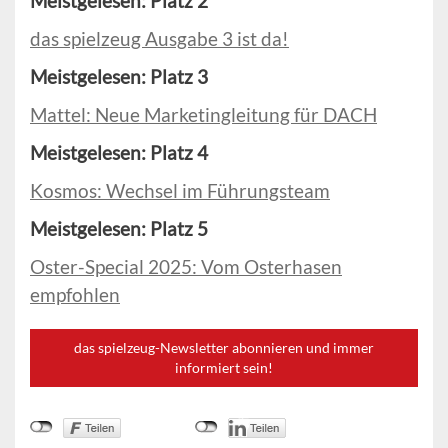
Meistgelesen: Platz 2
das spielzeug Ausgabe 3 ist da!
Meistgelesen: Platz 3
Mattel: Neue Marketingleitung für DACH
Meistgelesen: Platz 4
Kosmos: Wechsel im Führungsteam
Meistgelesen: Platz 5
Oster-Special 2025: Vom Osterhasen
empfohlen
das spielzeug-Newsletter abonnieren und immer
informiert sein!