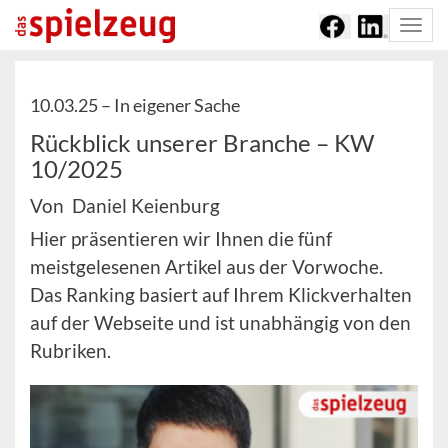
Togg
navi
10.03.25 –
In eigener Sache
Rückblick unserer Branche – KW
10/2025
Von Daniel Keienburg
Hier präsentieren wir Ihnen die fünf
meistgelesenen Artikel aus der Vorwoche.
Das Ranking basiert auf Ihrem Klickverhalten
auf der Webseite und ist unabhängig von den
Rubriken.