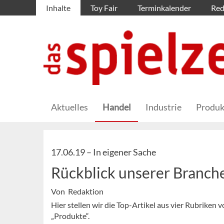
Inhalte
Toy Fair
Terminkalender
Red
Aktuelles
Handel
Industrie
Produk
17.06.19 –
In eigener Sache
Rückblick unserer Branch
Von Redaktion
Hier stellen wir die Top-Artikel aus vier Rubriken
„Produkte“.