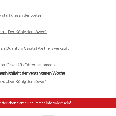
erstärkung an der Spitze
e zu „Der König der Löwen“
 an Quantum Capital Partners verkauft
iter Geschäftsführer bei nmedia
henhighlight der vergangenen Woche
e zu „Der König der Löwen“
etter abonnieren und immer informiert sein!