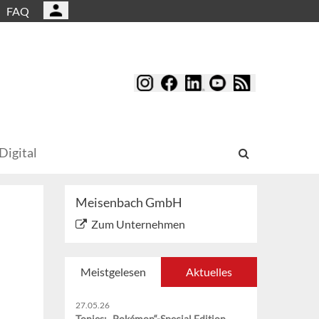
FAQ
Digital
Meisenbach GmbH
Zum Unternehmen
Meistgelesen
Aktuelles
27.05.26
Tonies: „Pokémon“-Special Edition