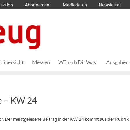
aktion
Abonnement
Mediadaten
Newsletter
tübersicht
Messen
Wünsch Dir Was!
Ausgaben 
e – KW 24
 vor. Der meistgelesene Beitrag in der KW 24 kommt aus der Rubrik