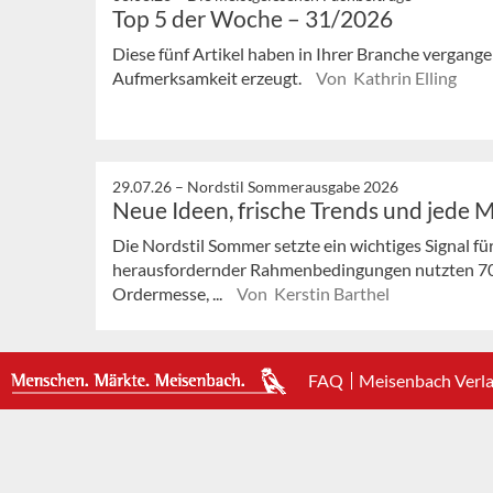
Top 5 der Woche – 31/2026
Diese fünf Artikel haben in Ihrer Branche vergan
Aufmerksamkeit erzeugt.
Von Kathrin Elling
29.07.26 –
Nordstil Sommerausgabe 2026
Neue Ideen, frische Trends und jede 
Die Nordstil Sommer setzte ein wichtiges Signal fü
herausfordernder Rahmenbedingungen nutzten 7
Ordermesse, ...
Von Kerstin Barthel
FAQ
Meisenbach Verl