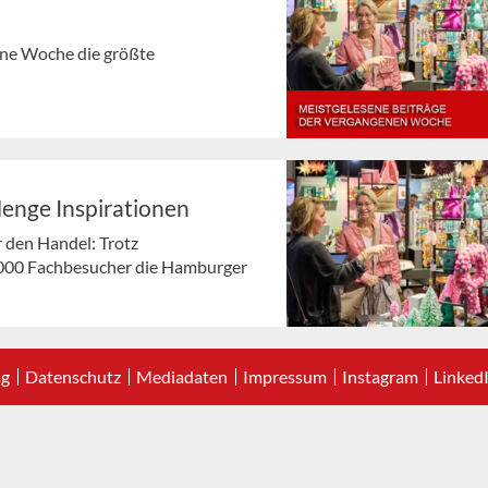
gene Woche die größte
Menge Inspirationen
r den Handel: Trotz
000 Fachbesucher die Hamburger
ag
Datenschutz
Mediadaten
Impressum
Instagram
Linked