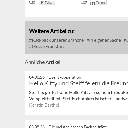
Weitere Artikel zu:
Rückblick unserer Branche
In eigener Sache
C
Messe Frankfurt
Ähnliche Artikel
04.08.26 –
Lizenzkooperation
Hello Kitty und Steiff feiern die Freu
Steiff begrüßt Ikone Hello Kitty in seinem Produk
Verspieltheit mit Steiffs charakteristischer Handwe
Kerstin Barthel
03.08.26 –
Die meistgelesenen Fachbeiträge