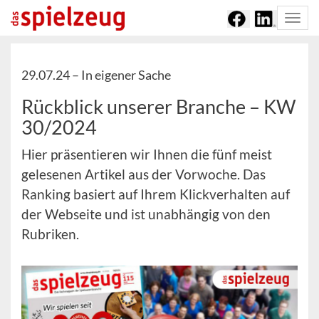
Togg
navi
29.07.24 –
In eigener Sache
Rückblick unserer Branche – KW
30/2024
Hier präsentieren wir Ihnen die fünf meist
gelesenen Artikel aus der Vorwoche. Das
Ranking basiert auf Ihrem Klickverhalten auf
der Webseite und ist unabhängig von den
Rubriken.