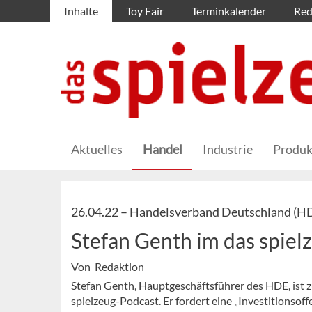
Inhalte
Toy Fair
Terminkalender
Red
Aktuelles
Handel
Industrie
Produk
26.04.22 –
Handelsverband Deutschland (H
Stefan Genth im das spiel
Von Redaktion
Stefan Genth, Hauptgeschäftsführer des HDE, ist 
spielzeug-Podcast. Er fordert eine „Investitionsoff