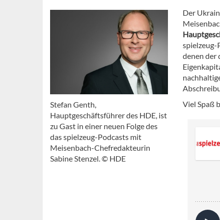
Der Ukrain
Meisenbach
Hauptgesch
spielzeug-
denen der 
Eigenkapita
nachhaltig
Abschreibu
Viel Spaß 
Stefan Genth,
Hauptgeschäftsführer des HDE, ist
zu Gast in einer neuen Folge des
das spielzeug-Podcasts mit
Meisenbach-Chefredakteurin
Sabine Stenzel. © HDE