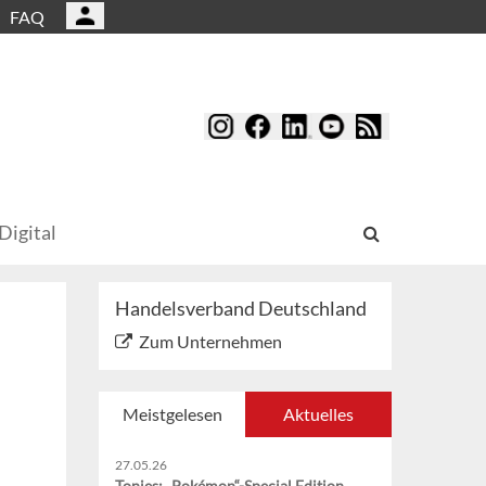
FAQ
Digital
Handelsverband Deutschland
Zum Unternehmen
Meistgelesen
Aktuelles
27.05.26
Tonies: „Pokémon“-Special Edition