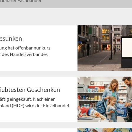
tionärer Fachhandel
gesunken
ng hat offenbar nur kurz
r des Handelsverbandes
liebtesten Geschenken
ftig eingekauft. Nach einer
land (HDE) wird der Einzelhandel