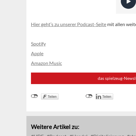
Hier geht’s zu unserer Podcast-Seite
mit allen weit
Spotify
Apple
Amazon Music
das spielzeug-Newsl
Weitere Artikel zu: