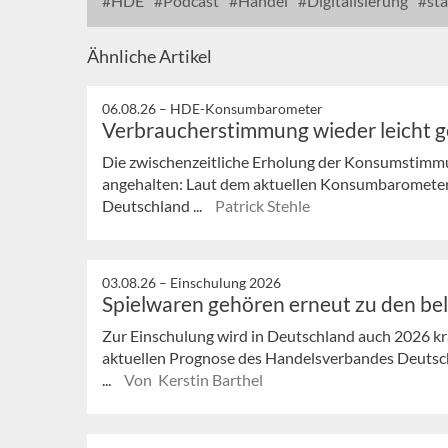
HDE
Podcast
Handel
Digitalisierung
sta
Ähnliche Artikel
06.08.26 –
HDE-Konsumbarometer
Verbraucherstimmung wieder leicht 
Die zwischenzeitliche Erholung der Konsumstimmu
angehalten: Laut dem aktuellen Konsumbaromete
Deutschland ...
Patrick Stehle
03.08.26 –
Einschulung 2026
Spielwaren gehören erneut zu den be
Zur Einschulung wird in Deutschland auch 2026 krä
aktuellen Prognose des Handelsverbandes Deutsch
...
Von Kerstin Barthel