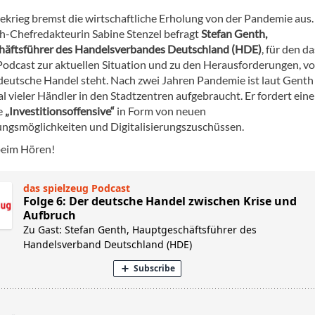
ekrieg bremst die wirtschaftliche Erholung von der Pandemie aus.
-Chefredakteurin Sabine Stenzel befragt
Stefan Genth,
äftsführer des Handelsverbandes Deutschland (HDE)
, für den da
Podcast zur aktuellen Situation und zu den Herausforderungen, vo
deutsche Handel steht. Nach zwei Jahren Pandemie ist laut Genth
l vieler Händler in den Stadtzentren aufgebraucht. Er fordert eine
e
„Investitionsoffensive“
in Form von neuen
ngsmöglichkeiten und Digitalisierungszuschüssen.
beim Hören!