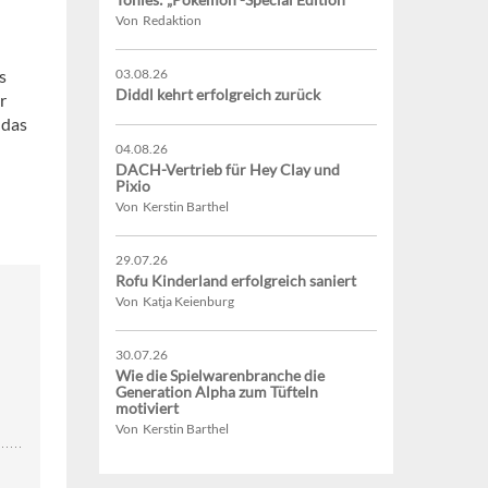
Von Redaktion
s
03.08.26
Diddl kehrt erfolgreich zurück
r
 das
04.08.26
DACH-Vertrieb für Hey Clay und
Pixio
Von Kerstin Barthel
29.07.26
Rofu Kinderland erfolgreich saniert
Von Katja Keienburg
30.07.26
Wie die Spielwarenbranche die
Generation Alpha zum Tüfteln
motiviert
Von Kerstin Barthel