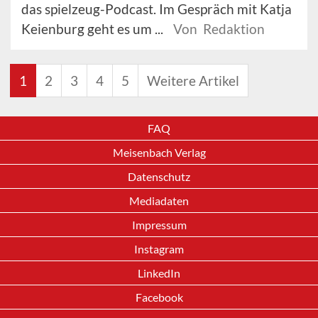
das spielzeug-Podcast. Im Gespräch mit Katja
Keienburg geht es um ...
Von Redaktion
1
2
3
4
5
Weitere Artikel
FAQ
Meisenbach Verlag
Datenschutz
Mediadaten
Impressum
Instagram
LinkedIn
Facebook