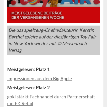
Die das spielzeug-Chefredakteurin Kerstin
Barthel spielte auf der diesjährigen Toy Fair
in New York wieder mit. © Meisenbach
Verlag
Meistgelesen: Platz 1
Impressionen aus dem Big Apple
Meistgelesen: Platz 2
goki stärkt Fachhandel durch Partnerschaft
mit EK Retail