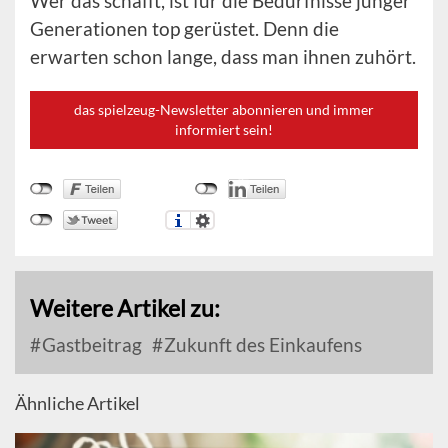
Wer das schafft, ist für die Bedürfnisse junger
Generationen top gerüstet. Denn die
erwarten schon lange, dass man ihnen zuhört.
das spielzeug-Newsletter abonnieren und immer
informiert sein!
Weitere Artikel zu:
Gastbeitrag
Zukunft des Einkaufens
Ähnliche Artikel