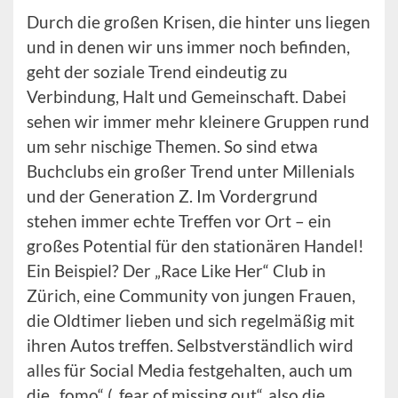
Durch die großen Krisen, die hinter uns liegen
und in denen wir uns immer noch befinden,
geht der soziale Trend eindeutig zu
Verbindung, Halt und Gemeinschaft. Dabei
sehen wir immer mehr kleinere Gruppen rund
um sehr nischige Themen. So sind etwa
Buchclubs ein großer Trend unter Millenials
und der Generation Z. Im Vordergrund
stehen immer echte Treffen vor Ort – ein
großes Potential für den stationären Handel!
Ein Beispiel? Der „Race Like Her“ Club in
Zürich, eine Community von jungen Frauen,
die Oldtimer lieben und sich regelmäßig mit
ihren Autos treffen. Selbstverständlich wird
alles für Social Media festgehalten, auch um
die „fomo“ („fear of missing out“, also die