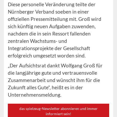
Diese personelle Veränderung teilte der
Nürnberger Verband soeben in einer
offiziellen Pressemitteilung mit. Groß wird
sich künftig neuen Aufgaben zuwenden,
nachdem die in sein Ressort fallenden
zentralen Wachstums- und
Integrationsprojekte der Gesellschaft
erfolgreich umgesetzt worden sind.
„Der Aufsichtsrat dankt Wolfgang Groß für
die langjährige gute und vertrauensvolle
Zusammenarbeit und wünscht ihm für die
Zukunft alles Gute“, heißt es in der
Unternehmensmeldung.
das spielzeug-Newsletter abonnieren und immer
informiert sein!