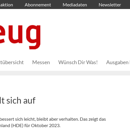
aktion
Abonnement
Mediadaten
Newsletter
tübersicht
Messen
Wünsch Dir Was!
Ausgaben 
 sich auf
sert sich leicht, bleibt aber verhalten. Das zeigt das
land (HDE) für Oktober 2023.