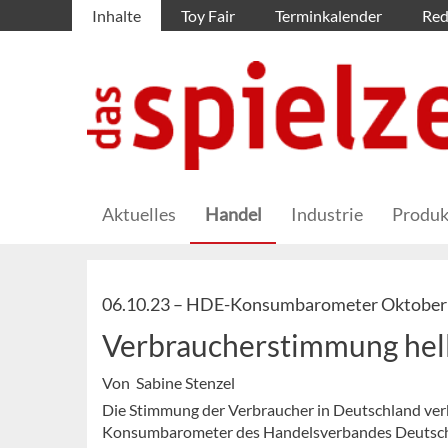
Inhalte
Toy Fair
Terminkalender
Red
Aktuelles
Handel
Industrie
Produk
06.10.23 –
HDE-Konsumbarometer Oktober
Verbraucherstimmung hellt
Von Sabine Stenzel
Die Stimmung der Verbraucher in Deutschland verbes
Konsumbarometer des Handelsverbandes Deutsch