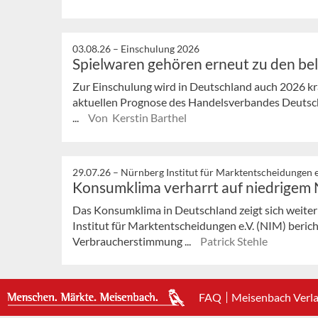
03.08.26 –
Einschulung 2026
Spielwaren gehören erneut zu den be
Zur Einschulung wird in Deutschland auch 2026 krä
aktuellen Prognose des Handelsverbandes Deutsch
...
Von Kerstin Barthel
29.07.26 –
Nürnberg Institut für Marktentscheidungen e
Konsumklima verharrt auf niedrigem
Das Konsumklima in Deutschland zeigt sich weiter
Institut für Marktentscheidungen e.V. (NIM) bericht
Verbraucherstimmung ...
Patrick Stehle
FAQ
Meisenbach Verl