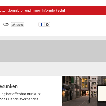
etter abonnieren und immer informiert sein!
gesunken
ng hat offenbar nur kurz
r des Handelsverbandes