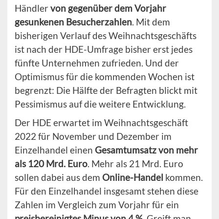
Händler
von gegenüber dem Vorjahr
gesunkenen Besucherzahlen
. Mit dem
bisherigen Verlauf des Weihnachtsgeschäfts
ist nach der HDE-Umfrage bisher erst jedes
fünfte Unternehmen zufrieden. Und der
Optimismus für die kommenden Wochen ist
begrenzt: Die Hälfte der Befragten blickt mit
Pessimismus auf die weitere Entwicklung.
Der HDE erwartet im Weihnachtsgeschäft
2022 für November und Dezember im
Einzelhandel einen
Gesamtumsatz von mehr
als 120 Mrd. Euro
. Mehr als 21 Mrd. Euro
sollen dabei aus dem
Online-Handel
kommen.
Für den Einzelhandel insgesamt stehen diese
Zahlen im Vergleich zum Vorjahr für ein
preisbereinigtes Minus von 4 %
. Greift man