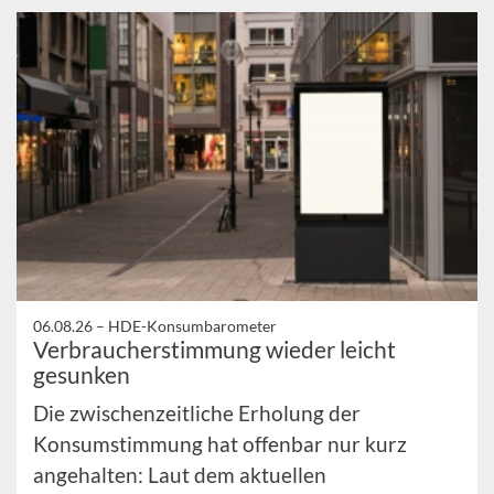
06.08.26 –
HDE-Konsumbarometer
Verbraucherstimmung wieder leicht
gesunken
Die zwischenzeitliche Erholung der
Konsumstimmung hat offenbar nur kurz
angehalten: Laut dem aktuellen