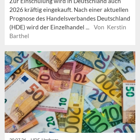
Zur Einschulung wird in Deutschland auch
2026 kräftig eingekauft. Nach einer aktuellen
Prognose des Handelsverbandes Deutschland
(HDE) wird der Einzelhandel ...
Von Kerstin
Barthel
20.07.26 –
HDE-Umfrage