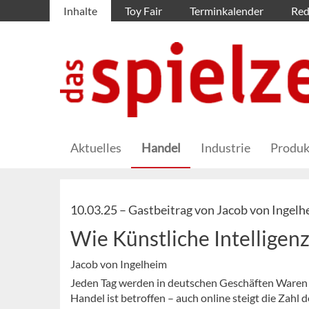
Inhalte
Toy Fair
Terminkalender
Red
Aktuelles
Handel
Industrie
Produk
10.03.25 –
Gastbeitrag von Jacob von Ingelhe
Wie Künstliche Intelligen
Jacob von Ingelheim
Jeden Tag werden in deutschen Geschäften Waren i
Handel ist betroffen – auch online steigt die Zahl d