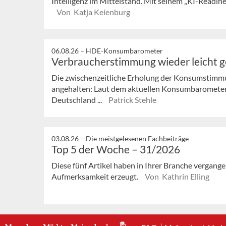
Intelligenz im Mittelstand. Mit seinem „KI-Readi
Von Katja Keienburg
06.08.26 –
HDE-Konsumbarometer
Verbraucherstimmung wieder leicht 
Die zwischenzeitliche Erholung der Konsumstimmu
angehalten: Laut dem aktuellen Konsumbaromete
Deutschland ...
Patrick Stehle
03.08.26 –
Die meistgelesenen Fachbeiträge
Top 5 der Woche – 31/2026
Diese fünf Artikel haben in Ihrer Branche vergan
Aufmerksamkeit erzeugt.
Von Kathrin Elling