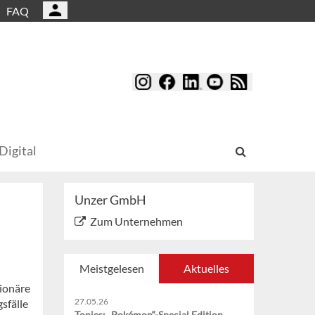
FAQ
Digital
Unzer GmbH
Zum Unternehmen
Meistgelesen
Aktuelles
tionäre
27.05.26
gsfälle
Tonies: „Pokémon“-Special Edition