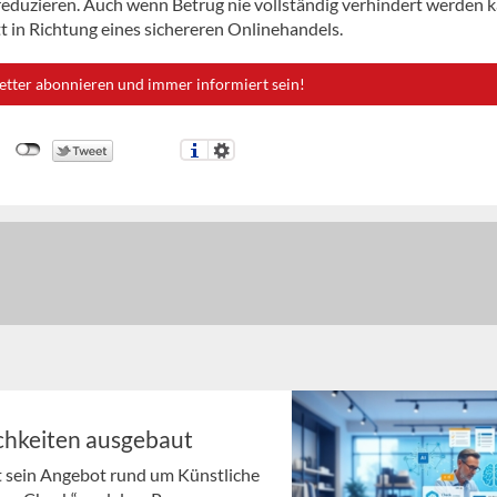
 reduzieren. Auch wenn Betrug nie vollständig verhindert werden 
tt in Richtung eines sichereren Onlinehandels.
etter abonnieren und immer informiert sein!
chkeiten ausgebaut
t sein Angebot rund um Künstliche