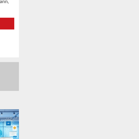
kann,