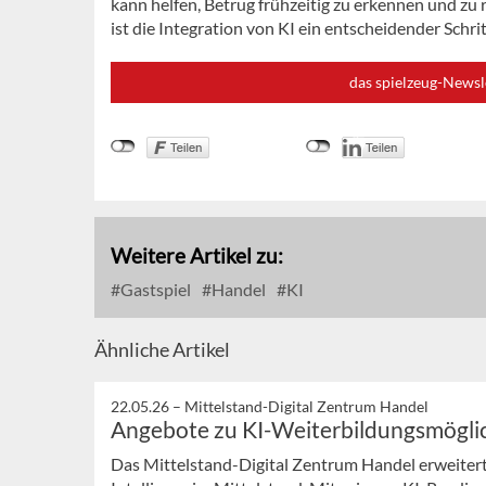
kann helfen, Betrug frühzeitig zu erkennen und zu
ist die Integration von KI ein entscheidender Schri
das spielzeug-Newsl
Weitere Artikel zu:
Gastspiel
Handel
KI
Ähnliche Artikel
22.05.26 –
Mittelstand-Digital Zentrum Handel
Angebote zu KI-Weiterbildungsmögli
Das Mittelstand-Digital Zentrum Handel erweiter