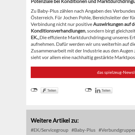
Potenziale bei Konditionen und Marktdurchdring
Zu Baby-Plus zählen nach Angaben des Verbundes a
Österreich. Für Jochen Pohle, Bereichsleiter der 
Verbindung nicht nur positive
Auswirkungen auf de
Konditionsverhandlungen
, sondern birgt gleichzei
EK.
„Die effiziente Marktdurchdringung unseres Er
aufnehmen. Dafür werden wir uns weiterhin auf die
Zusammenarbeit mit der Industrie aus den Augen z
sieht vor allem eine nachhaltig gestärkte Marktpos
das spielzeug-Newsl
Weitere Artikel zu:
EK/Servicegroup
Baby-Plus
Verbundgruppe