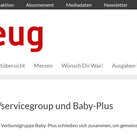
aktion
Abonnement
Mediadaten
Newsletter
tübersicht
Messen
Wünsch Dir Was!
Ausgaben 
servicegroup und Baby-Plus
che Verbundgruppe Baby-Plus schließen sich zusammen, um gemei