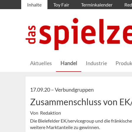
Inhalte
Toy Fair
Terminkalender
Red
Aktuelles
Handel
Industrie
Produk
17.09.20 –
Verbundgruppen
Zusammenschluss von EK/
Von Redaktion
Die Bielefelder EK/servicegroup und die fränkis
weitere Marktanteile zu gewinnen.