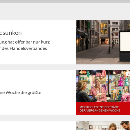
gesunken
ng hat offenbar nur kurz
r des Handelsverbandes
gene Woche die größte