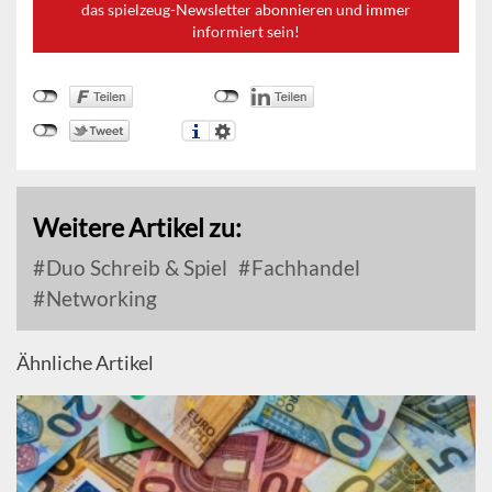
das spielzeug-Newsletter abonnieren und immer
informiert sein!
Weitere Artikel zu:
Duo Schreib & Spiel
Fachhandel
Networking
Ähnliche Artikel