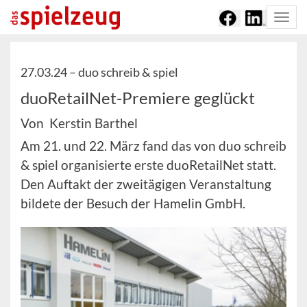
Togg
navi
27.03.24 –
duo schreib & spiel
duoRetailNet-Premiere geglückt
Von Kerstin Barthel
Am 21. und 22. März fand das von duo schreib
& spiel organisierte erste duoRetailNet statt.
Den Auftakt der zweitägigen Veranstaltung
bildete der Besuch der Hamelin GmbH.