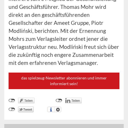
und Geschäftsführer. Thomas Mohr wird
direkt an den geschäftsführenden
Gesellschafter der Ameet Gruppe, Piotr
Modliński, berichten. Mit der Ernennung
Mohrs zum Verlagsleiter ordnet jener die
Verlagsstruktur neu. Modliński freut sich über
die zukünftig noch engere Zusammenarbeit
mit dem erfahrenen Verlagsmanager.
das spielzeug-Newsletter abonnieren und immer
informiert sein!