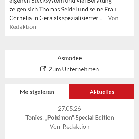
eigenen Stecksystem und viel Beratung
zeigen sich Thomas Seidel und seine Frau
Cornelia in Gera als spezialisierter ...
Von
Redaktion
Asmodee
Zum Unternehmen
Meistgelesen
Aktuelles
27.05.26
Tonies: „Pokémon“-Special Edition
Von Redaktion