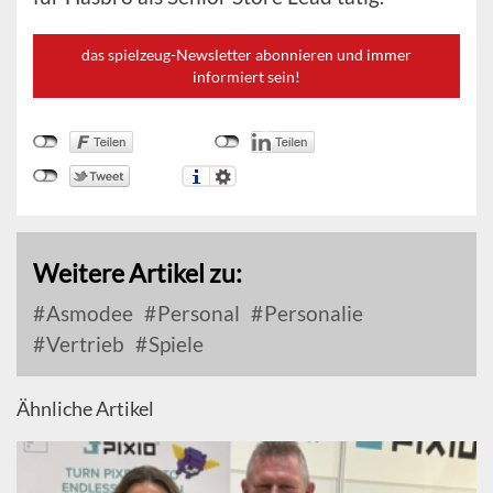
das spielzeug-Newsletter abonnieren und immer
informiert sein!
Weitere Artikel zu:
Asmodee
Personal
Personalie
Vertrieb
Spiele
Ähnliche Artikel