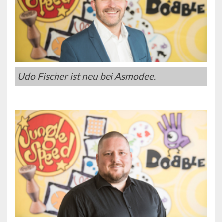
Udo Fischer ist neu bei Asmodee.