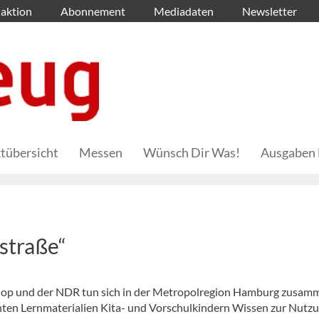
aktion
Abonnement
Mediadaten
Newsletter
tübersicht
Messen
Wünsch Dir Was!
Ausgaben 
straße“
p und der NDR tun sich in der Metropolregion Hamburg zusam
ten Lernmaterialien Kita- und Vorschulkindern Wissen zur Nutz