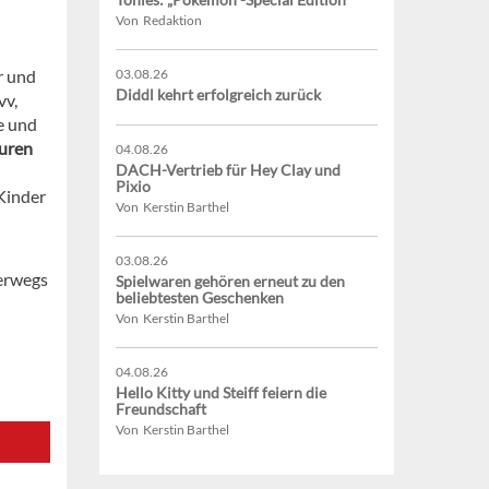
Von Redaktion
r und
03.08.26
Diddl kehrt erfolgreich zurück
vv,
e und
guren
04.08.26
DACH-Vertrieb für Hey Clay und
Pixio
 Kinder
Von Kerstin Barthel
03.08.26
terwegs
Spielwaren gehören erneut zu den
beliebtesten Geschenken
Von Kerstin Barthel
04.08.26
Hello Kitty und Steiff feiern die
Freundschaft
Von Kerstin Barthel