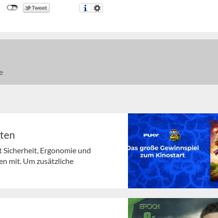
e
lten
t Sicherheit, Ergonomie und
en mit. Um zusätzliche