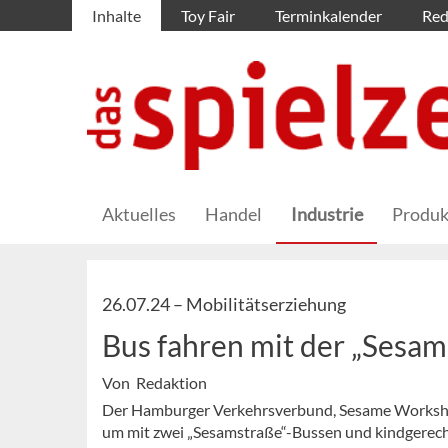
Inhalte
Toy Fair
Terminkalender
Red
Aktuelles
Handel
Industrie
Produk
26.07.24 –
Mobilitätserziehung
Bus fahren mit der „Sesam
Von Redaktion
Der Hamburger Verkehrsverbund, Sesame Worksho
um mit zwei „Sesamstraße“-Bussen und kindgerech