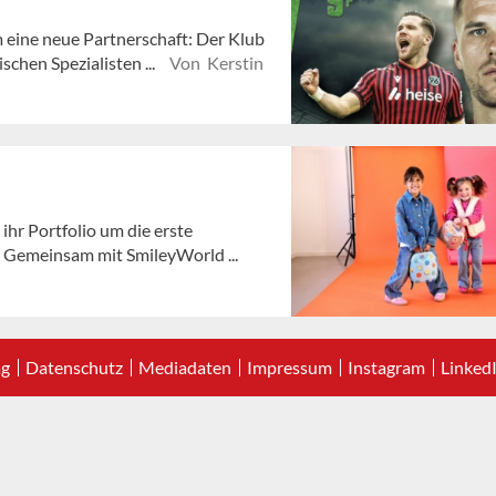
 eine neue Partnerschaft: Der Klub
chen Spezialisten ...
Von Kerstin
ihr Portfolio um die erste
 Gemeinsam mit SmileyWorld ...
ag
Datenschutz
Mediadaten
Impressum
Instagram
Linked