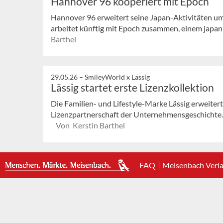
Hannover 96 kooperiert mit Epoch
Hannover 96 erweitert seine Japan-Aktivitäten um
arbeitet künftig mit Epoch zusammen, einem japanis
Barthel
29.05.26 –
SmileyWorld x Lässig
Lässig startet erste Lizenzkollektion
Die Familien- und Lifestyle-Marke Lässig erweitert 
Lizenzpartnerschaft der Unternehmensgeschichte.
Von Kerstin Barthel
FAQ
Meisenbach Verl