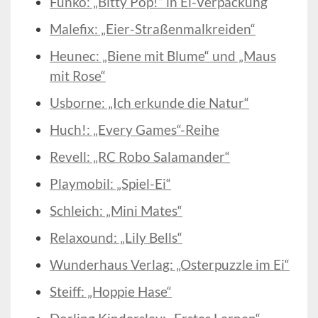
Funko: „Bitty Pop!“ in Ei-Verpackung
Malefix: „Eier-Straßenmalkreiden“
Heunec: „Biene mit Blume“ und „Maus
mit Rose“
Usborne: „Ich erkunde die Natur“
Huch!: „Every Games“-Reihe
Revell: „RC Robo Salamander“
Playmobil: „Spiel-Ei“
Schleich: „Mini Mates“
Relaxound: „Lily Bells“
Wunderhaus Verlag: „Osterpuzzle im Ei“
Steiff: „Hoppie Hase“