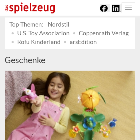
Togg
navi
Top-Themen:
Nordstil
U.S. Toy Association
Coppenrath Verlag
Rofu Kinderland
arsEdition
Geschenke