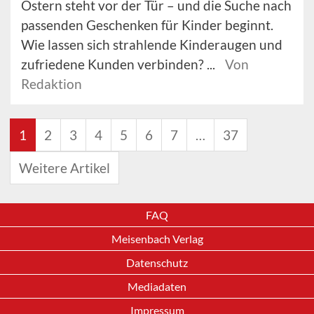
Ostern steht vor der Tür – und die Suche nach
passenden Geschenken für Kinder beginnt.
Wie lassen sich strahlende Kinderaugen und
zufriedene Kunden verbinden? ...
Von
Redaktion
1
2
3
4
5
6
7
…
37
Weitere Artikel
FAQ
Meisenbach Verlag
Datenschutz
Mediadaten
Impressum