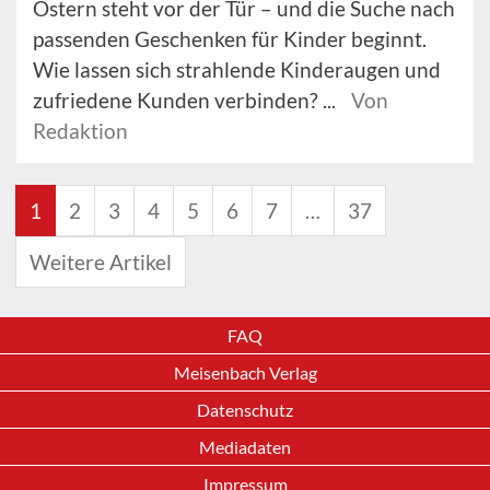
Ostern steht vor der Tür – und die Suche nach
passenden Geschenken für Kinder beginnt.
Wie lassen sich strahlende Kinderaugen und
zufriedene Kunden verbinden? ...
Von
Redaktion
1
2
3
4
5
6
7
…
37
Weitere Artikel
FAQ
Meisenbach Verlag
Datenschutz
Mediadaten
Impressum