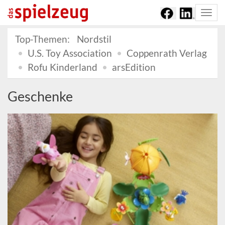
Togg
navi
Top-Themen:
Nordstil
U.S. Toy Association
Coppenrath Verlag
Rofu Kinderland
arsEdition
Geschenke