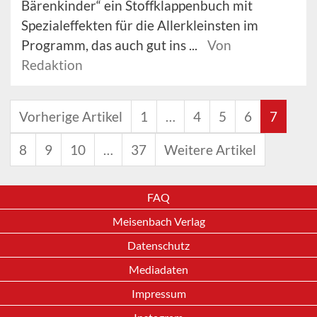
Bärenkinder“ ein Stoffklappenbuch mit
Spezialeffekten für die Allerkleinsten im
Programm, das auch gut ins ...
Von
Redaktion
Vorherige Artikel
1
…
4
5
6
7
8
9
10
…
37
Weitere Artikel
FAQ
Meisenbach Verlag
Datenschutz
Mediadaten
Impressum