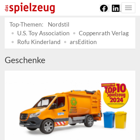
Togg
navi
Top-Themen:
Nordstil
U.S. Toy Association
Coppenrath Verlag
Rofu Kinderland
arsEdition
Geschenke