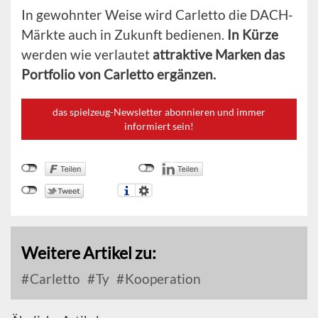
In gewohnter Weise wird Carletto die DACH-
Märkte auch in Zukunft bedienen.
In Kürze
werden wie verlautet
attraktive Marken das
Portfolio von Carletto ergänzen.
das spielzeug-Newsletter abonnieren und immer
informiert sein!
Weitere Artikel zu:
Carletto
Ty
Kooperation