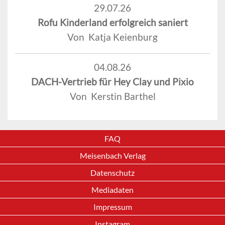
29.07.26
Rofu Kinderland erfolgreich saniert
Von Katja Keienburg
04.08.26
DACH-Vertrieb für Hey Clay und Pixio
Von Kerstin Barthel
FAQ
Meisenbach Verlag
Datenschutz
Mediadaten
Impressum
Instagram