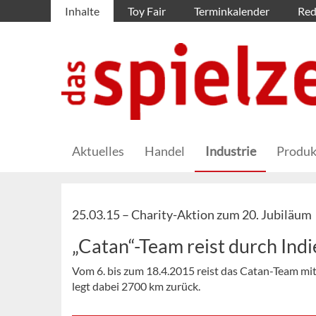
Inhalte
Toy Fair
Terminkalender
Red
Aktuelles
Handel
Industrie
Produk
25.03.15 –
Charity-Aktion zum 20. Jubiläum
„Catan“-Team reist durch Ind
Vom 6. bis zum 18.4.2015 reist das Catan-Team mi
legt dabei 2700 km zurück.