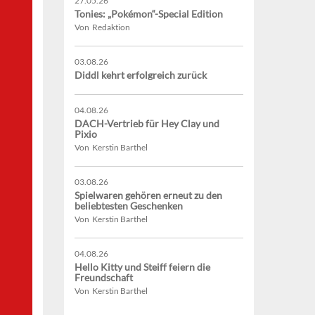
27.05.26
Tonies: „Pokémon“-Special Edition
Von Redaktion
03.08.26
Diddl kehrt erfolgreich zurück
04.08.26
DACH-Vertrieb für Hey Clay und
Pixio
Von Kerstin Barthel
03.08.26
Spielwaren gehören erneut zu den
beliebtesten Geschenken
Von Kerstin Barthel
04.08.26
Hello Kitty und Steiff feiern die
Freundschaft
Von Kerstin Barthel