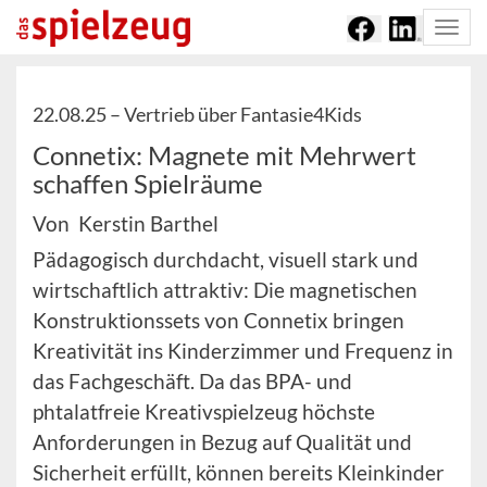
Togg
navi
22.08.25 –
Vertrieb über Fantasie4Kids
Connetix: Magnete mit Mehrwert
schaffen Spielräume
Von Kerstin Barthel
Pädagogisch durchdacht, visuell stark und
wirtschaftlich attraktiv: Die magnetischen
Konstruktionssets von Connetix bringen
Kreativität ins Kinderzimmer und Frequenz in
das Fachgeschäft. Da das BPA- und
phtalatfreie Kreativspielzeug höchste
Anforderungen in Bezug auf Qualität und
Sicherheit erfüllt, können bereits Kleinkinder