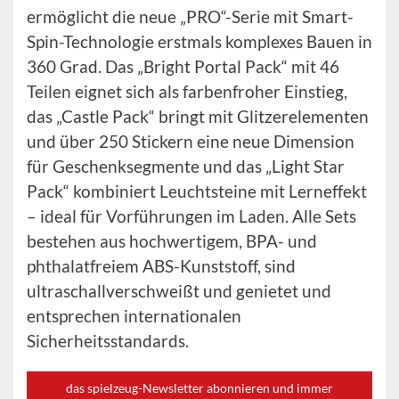
ermöglicht die neue „PRO“-Serie mit Smart-
Spin-Technologie erstmals komplexes Bauen in
360 Grad. Das „Bright Portal Pack“ mit 46
Teilen eignet sich als farbenfroher Einstieg,
das „Castle Pack“ bringt mit Glitzerelementen
und über 250 Stickern eine neue Dimension
für Geschenksegmente und das „Light Star
Pack“ kombiniert Leuchtsteine mit Lerneffekt
– ideal für Vorführungen im Laden. Alle Sets
bestehen aus hochwertigem, BPA- und
phthalatfreiem ABS-Kunststoff, sind
ultraschallverschweißt und genietet und
entsprechen internationalen
Sicherheitsstandards.
das spielzeug-Newsletter abonnieren und immer