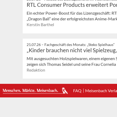
RTL Consumer Products erweitert Port
Ein echter Power-Boost für das Lizenzgeschäft: R
„Dragon Ball“ eine der erfolgreichsten Anime-Marke
Kerstin Barthel
21.07.26 –
Fachgeschäft des Monats: „Steko Spielhaus“
„Kinder brauchen nicht viel Spielzeug
Mit ausgesuchten Holzspielwaren, einem eigenen 
zeigen sich Thomas Seidel und seine Frau Cornelia in
Redaktion
FAQ
Meisenbach Verl