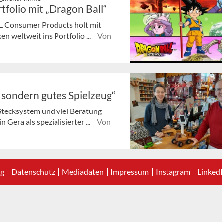
folio mit „Dragon Ball“
TL Consumer Products holt mit
n weltweit ins Portfolio ...
Von
, sondern gutes Spielzeug“
Stecksystem und viel Beratung
 Gera als spezialisierter ...
Von
ag
Datenschutz
Mediadaten
Impressum
Instagram
Linked