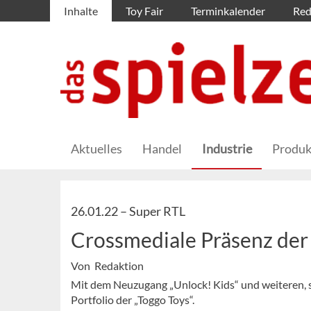
Inhalte
Toy Fair
Terminkalender
Red
Aktuelles
Handel
Industrie
Produk
26.01.22 –
Super RTL
Crossmediale Präsenz der 
Von Redaktion
Mit dem Neuzugang „Unlock! Kids“ und weiteren, 
Portfolio der „Toggo Toys“.