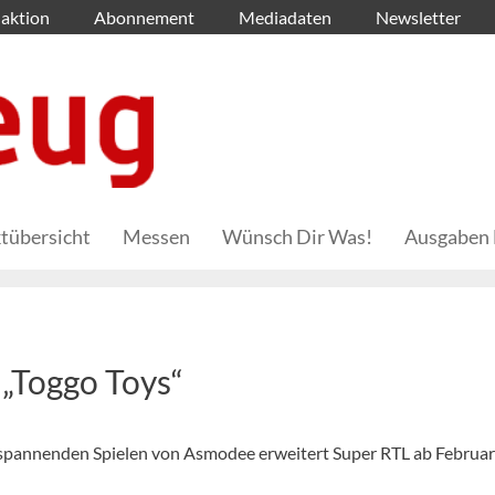
aktion
Abonnement
Mediadaten
Newsletter
tübersicht
Messen
Wünsch Dir Was!
Ausgaben 
„Toggo Toys“
spannenden Spielen von Asmodee erweitert Super RTL ab Februar