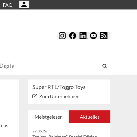
FAQ
Digital
Super RTL/Toggo Toys
Zum Unternehmen
Meistgelesen
Aktuelles
 das
27.05.26
Tonies: „Pokémon“-Special Edition