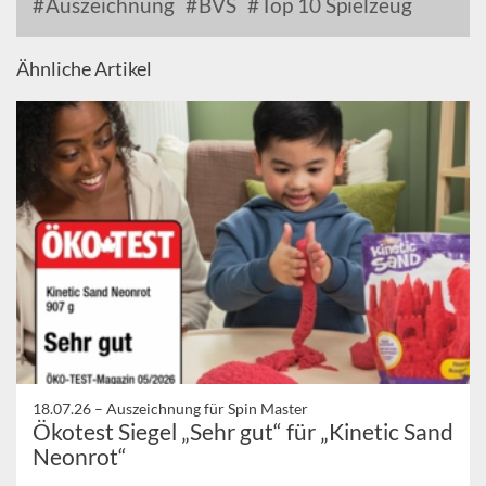
Auszeichnung
BVS
Top 10 Spielzeug
Ähnliche Artikel
18.07.26 –
Auszeichnung für Spin Master
Ökotest Siegel „Sehr gut“ für „Kinetic Sand
Neonrot“