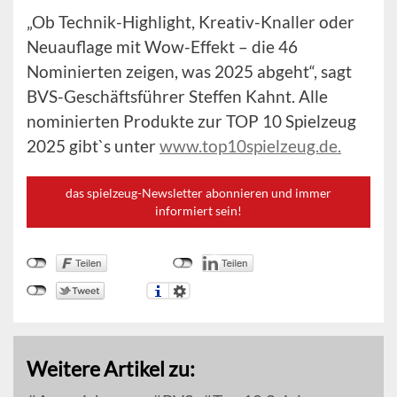
„Ob Technik-Highlight, Kreativ-Knaller oder
Neuauflage mit Wow-Effekt – die 46
Nominierten zeigen, was 2025 abgeht“, sagt
BVS-Geschäftsführer Steffen Kahnt. Alle
nominierten Produkte zur TOP 10 Spielzeug
2025 gibt`s unter
www.top10spielzeug.de.
das spielzeug-Newsletter abonnieren und immer
informiert sein!
Weitere Artikel zu: