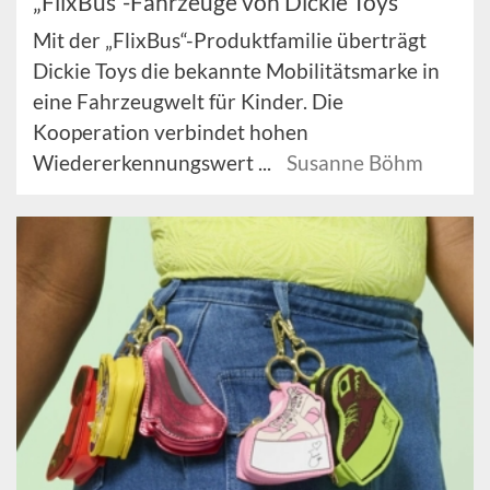
„FlixBus“-Fahrzeuge von Dickie Toys
Mit der „FlixBus“-Produktfamilie überträgt
Dickie Toys die bekannte Mobilitätsmarke in
eine Fahrzeugwelt für Kinder. Die
Kooperation verbindet hohen
Wiedererkennungswert ...
Susanne Böhm