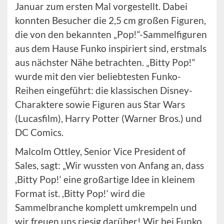
Januar zum ersten Mal vorgestellt. Dabei
konnten Besucher die 2,5 cm großen Figuren,
die von den bekannten „Pop!“-Sammelfiguren
aus dem Hause Funko inspiriert sind, erstmals
aus nächster Nähe betrachten. „Bitty Pop!“
wurde mit den vier beliebtesten Funko-
Reihen eingeführt: die klassischen Disney-
Charaktere sowie Figuren aus Star Wars
(Lucasfilm), Harry Potter (Warner Bros.) und
DC Comics.
Malcolm Ottley, Senior Vice President of
Sales, sagt: „Wir wussten von Anfang an, dass
,Bitty Pop!‘ eine großartige Idee in kleinem
Format ist. ,Bitty Pop!‘ wird die
Sammelbranche komplett umkrempeln und
wir freuen uns riesig darüber! Wir bei Funko