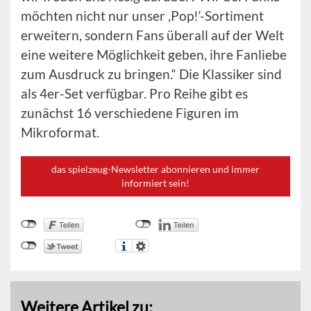
möchten nicht nur unser ,Pop!‘-Sortiment
erweitern, sondern Fans überall auf der Welt
eine weitere Möglichkeit geben, ihre Fanliebe
zum Ausdruck zu bringen.“ Die Klassiker sind
als 4er-Set verfügbar. Pro Reihe gibt es
zunächst 16 verschiedene Figuren im
Mikroformat.
das spielzeug-Newsletter abonnieren und immer
informiert sein!
Weitere Artikel zu: