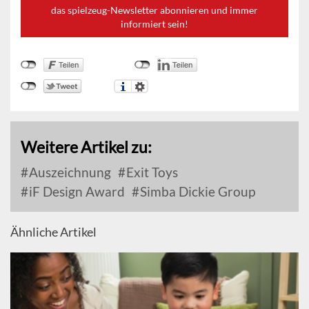
das spielzeug-Newsletter abonnieren und immer
informiert sein!
Weitere Artikel zu:
Auszeichnung
Exit Toys
iF Design Award
Simba Dickie Group
Ähnliche Artikel