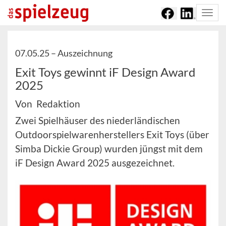
Togg
navi
07.05.25 –
Auszeichnung
Exit Toys gewinnt iF Design Award
2025
Von Redaktion
Zwei Spielhäuser des niederländischen
Outdoorspielwarenherstellers Exit Toys (über
Simba Dickie Group) wurden jüngst mit dem
iF Design Award 2025 ausgezeichnet.