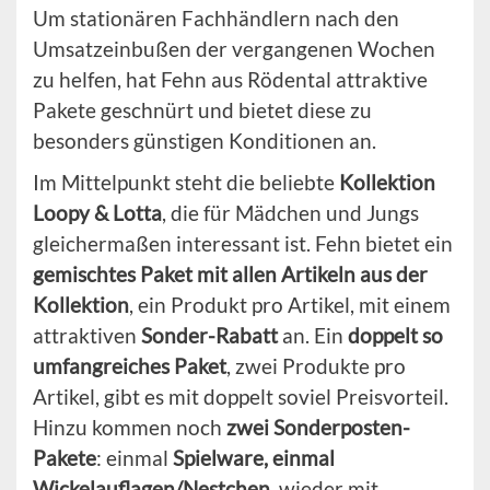
Um stationären Fachhändlern nach den
Umsatzeinbußen der vergangenen Wochen
zu helfen, hat Fehn aus Rödental attraktive
Pakete geschnürt und bietet diese zu
besonders günstigen Konditionen an.
Im Mittelpunkt steht die beliebte
Kollektion
Loopy & Lotta
, die für Mädchen und Jungs
gleichermaßen interessant ist. Fehn bietet ein
gemischtes Paket mit allen Artikeln aus der
Kollektion
, ein Produkt pro Artikel, mit einem
attraktiven
Sonder-Rabatt
an. Ein
doppelt so
umfangreiches Paket
, zwei Produkte pro
Artikel, gibt es mit doppelt soviel Preisvorteil.
Hinzu kommen noch
zwei Sonderposten-
Pakete
: einmal
Spielware, einmal
Wickelauflagen/Nestchen
, wieder mit