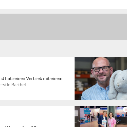
nd hat seinen Vertrieb mit einem
rstin Barthel