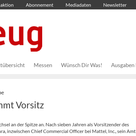
aktion
Abonnement
Mediadaten
Newsletter
tübersicht
Messen
Wünsch Dir Was!
Ausgaben 
pe
mmt Vorsitz
chsel an der Spitze an. Nach sieben Jahren als Vorsitzender des
, inzwischen Chief Commercial Officer bei Mattel, Inc., sein Amt