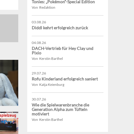
Tonies: „Pokémon“-Special Edition
Von Redaktion
03.08.26
Diddl kehrt erfolgreich zurück
04.08.26
DACH-Vertrieb für Hey Clay und
Pixio
Von Kerstin Barthel
29.07.26
Rofu Kinderland erfolgreich saniert
Von Katja Keienburg
30.07.26
Wie die Spielwarenbranche die
Generation Alpha zum Tüfteln
motiviert
Von Kerstin Barthel