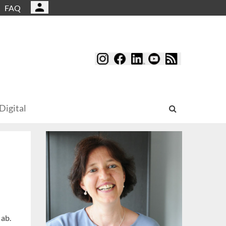
FAQ
Digital
 ab.