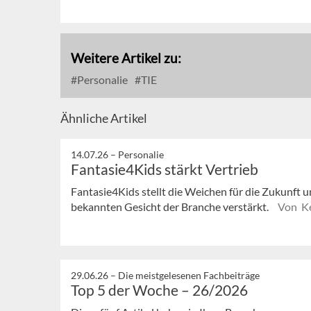
Weitere Artikel zu:
Personalie
TIE
Ähnliche Artikel
14.07.26 –
Personalie
Fantasie4Kids stärkt Vertrieb
Fantasie4Kids stellt die Weichen für die Zukunft u
bekannten Gesicht der Branche verstärkt.
Von Ke
29.06.26 –
Die meistgelesenen Fachbeiträge
Top 5 der Woche – 26/2026