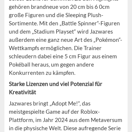
gehören brandneue von 20 cm bis 6 0cm
große Figuren und die Sleeping Plush-
Sortimente. Mit den „Battle Spinner“-Figuren
und dem „Stadium Playset“ wird Jazwares
außerdem eine ganz neue Art des „Pokémon“-
Wettkampfs ermöglichen. Die Trainer
schleudern dabei eine 5 cm Figur aus einem
Pokéball heraus, um gegen andere
Konkurrenten zu kämpfen.
Starke Lizenzen und viel Potenzial für
Kreativität
Jazwares bringt „Adopt Me!“, das
meistgespielte Game auf der Roblox-
Plattform, im Jahr 2024 aus dem Metaversum
in die physische Welt. Diese aufregende Serie