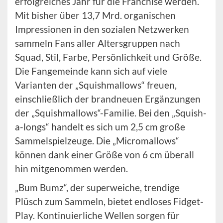
erfolgreiches Jahr für die Franchise werden.
Mit bisher über 13,7 Mrd. organischen
Impressionen in den sozialen Netzwerken
sammeln Fans aller Altersgruppen nach
Squad, Stil, Farbe, Persönlichkeit und Größe.
Die Fangemeinde kann sich auf viele
Varianten der „Squishmallows“ freuen,
einschließlich der brandneuen Ergänzungen
der „Squishmallows“-Familie. Bei den „Squish-
a-longs“ handelt es sich um 2,5 cm große
Sammelspielzeuge. Die „Micromallows“
können dank einer Größe von 6 cm überall
hin mitgenommen werden.
„Bum Bumz“, der superweiche, trendige
Plüsch zum Sammeln, bietet endloses Fidget-
Play. Kontinuierliche Wellen sorgen für