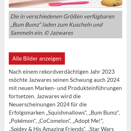
Die in verschiedenen Größen verfügbaren
„Bum Bumz“ laden zum Kuscheln und
Sammeln ein. © Jazwares
Alle Bilder anzeigen
Nach einem rekordverdächtigen Jahr 2023
möchte Jazwares seinen Schwung auch 2024
mit neuen Marken- und Produkteinführungen
fortsetzen. Jazwares wird die
Neuerscheinungen 2024 für die
Erfolgsmarken „Squishmallows“, „Bum Bumz“,
„Pokémon“, „CoComelon“, „Adopt Me!“,
„Spidey & His Amazing Friends“, „Star Wars