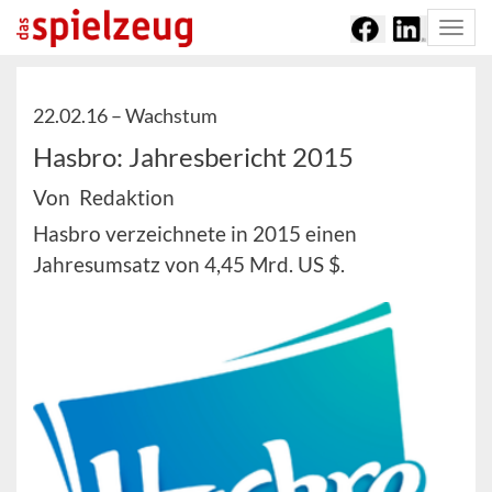
Togg
navi
22.02.16 –
Wachstum
Hasbro: Jahresbericht 2015
Von Redaktion
Hasbro verzeichnete in 2015 einen
Jahresumsatz von 4,45 Mrd. US $.