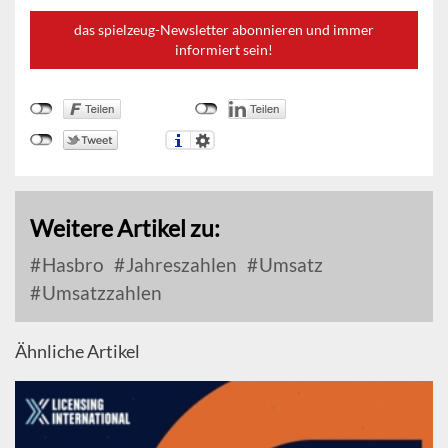
das spielzeug-Newsletter abonnieren und immer
informiert sein!
Weitere Artikel zu:
Hasbro
Jahreszahlen
Umsatz
Umsatzzahlen
Ähnliche Artikel