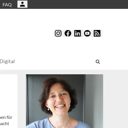
FAQ
Digital
hen für
macht