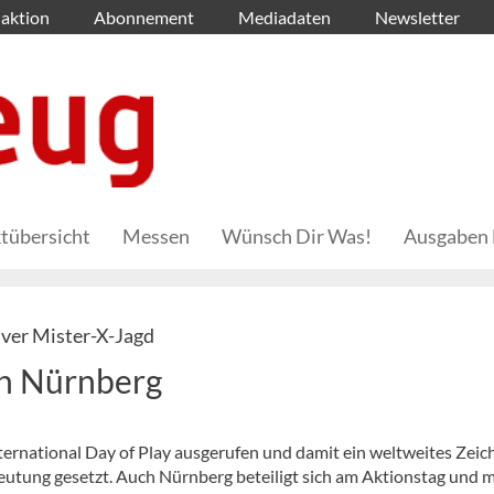
aktion
Abonnement
Mediadaten
Newsletter
tübersicht
Messen
Wünsch Dir Was!
Ausgaben 
iver Mister-X-Jagd
 in Nürnberg
ernational Day of Play ausgerufen und damit ein weltweites Zeic
edeutung gesetzt. Auch Nürnberg beteiligt sich am Aktionstag und 