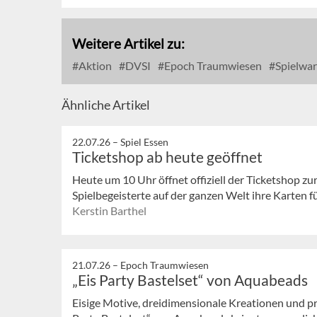
Weitere Artikel zu:
Aktion
DVSI
Epoch Traumwiesen
Spielwa
Ähnliche Artikel
22.07.26 –
Spiel Essen
Ticketshop ab heute geöffnet
Heute um 10 Uhr öffnet offiziell der Ticketshop z
Spielbegeisterte auf der ganzen Welt ihre Karten fü
Kerstin Barthel
21.07.26 –
Epoch Traumwiesen
„Eis Party Bastelset“ von Aquabeads
Eisige Motive, dreidimensionale Kreationen und pr