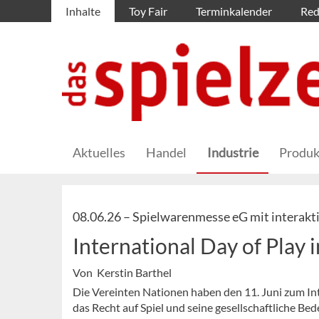
Inhalte
Toy Fair
Terminkalender
Red
Aktuelles
Handel
Industrie
Produk
08.06.26 –
Spielwarenmesse eG mit interakt
International Day of Play
Von Kerstin Barthel
Die Vereinten Nationen haben den 11. Juni zum Int
das Recht auf Spiel und seine gesellschaftliche B