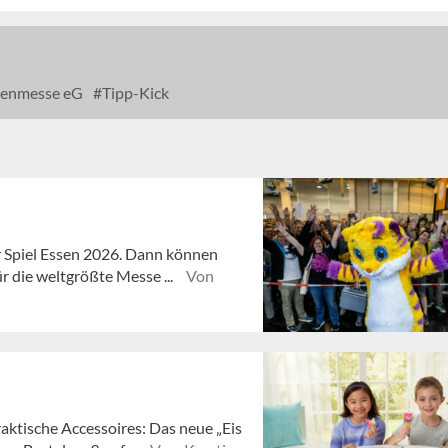
renmesse eG
Tipp-Kick
ur Spiel Essen 2026. Dann können
r die weltgrößte Messe ...
Von
aktische Accessoires: Das neue „Eis