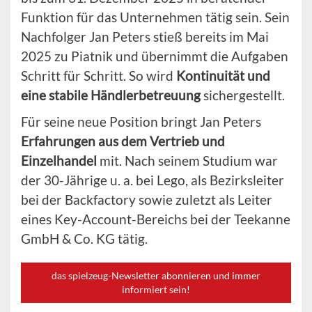
Funktion für das Unternehmen tätig sein. Sein
Nachfolger Jan Peters stieß bereits im Mai
2025 zu Piatnik und übernimmt die Aufgaben
Schritt für Schritt. So wird
Kontinuität und
eine stabile Händlerbetreuung
sichergestellt.
Für seine neue Position bringt Jan Peters
Erfahrungen aus dem Vertrieb und
Einzelhandel
mit. Nach seinem Studium war
der 30-Jährige u. a. bei Lego, als Bezirksleiter
bei der Backfactory sowie zuletzt als Leiter
eines Key-Account-Bereichs bei der Teekanne
GmbH & Co. KG tätig.
das spielzeug-Newsletter abonnieren und immer
informiert sein!