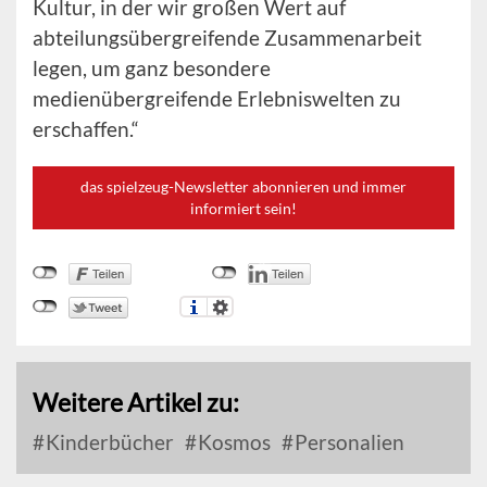
Kultur, in der wir großen Wert auf
abteilungsübergreifende Zusammenarbeit
legen, um ganz besondere
medienübergreifende Erlebniswelten zu
erschaffen.“
das spielzeug-Newsletter abonnieren und immer
informiert sein!
Weitere Artikel zu:
Kinderbücher
Kosmos
Personalien