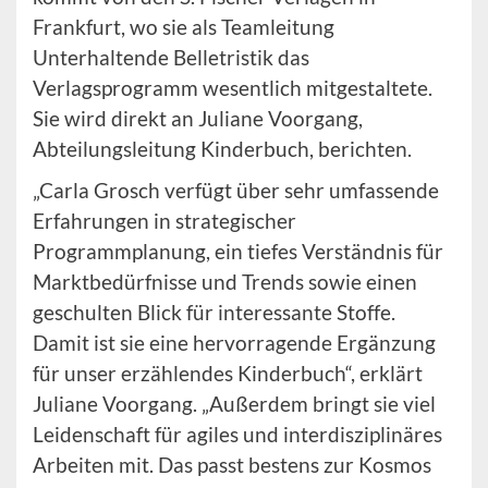
Frankfurt, wo sie als Teamleitung
Unterhaltende Belletristik das
Verlagsprogramm wesentlich mitgestaltete.
Sie wird direkt an Juliane Voorgang,
Abteilungsleitung Kinderbuch, berichten.
„Carla Grosch verfügt über sehr umfassende
Erfahrungen in strategischer
Programmplanung, ein tiefes Verständnis für
Marktbedürfnisse und Trends sowie einen
geschulten Blick für interessante Stoffe.
Damit ist sie eine hervorragende Ergänzung
für unser erzählendes Kinderbuch“, erklärt
Juliane Voorgang. „Außerdem bringt sie viel
Leidenschaft für agiles und interdisziplinäres
Arbeiten mit. Das passt bestens zur Kosmos