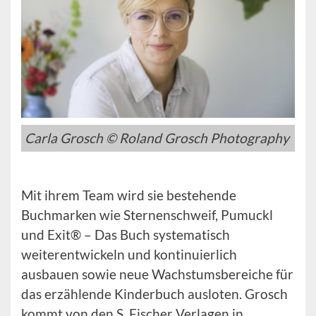
Carla Grosch © Roland Grosch Photography
Mit ihrem Team wird sie bestehende
Buchmarken wie Sternenschweif, Pumuckl
und Exit® – Das Buch systematisch
weiterentwickeln und kontinuierlich
ausbauen sowie neue Wachstumsbereiche für
das erzählende Kinderbuch ausloten. Grosch
kommt von den S. Fischer Verlagen in