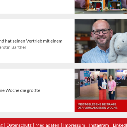
nd hat seinen Vertrieb mit einem
rstin Barthel
gene Woche die größte
ag
Datenschutz
Mediadaten
Impressum
Instagram
Linked