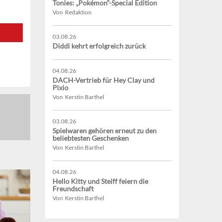
Tonies: „Pokémon“-Special Edition
Von Redaktion
03.08.26
Diddl kehrt erfolgreich zurück
04.08.26
DACH-Vertrieb für Hey Clay und
Pixio
Von Kerstin Barthel
03.08.26
Spielwaren gehören erneut zu den
beliebtesten Geschenken
Von Kerstin Barthel
04.08.26
Hello Kitty und Steiff feiern die
Freundschaft
Von Kerstin Barthel