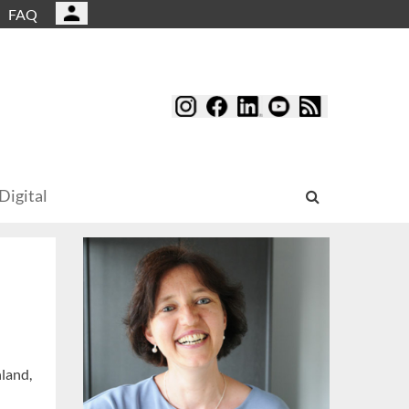
FAQ
Digital
land,