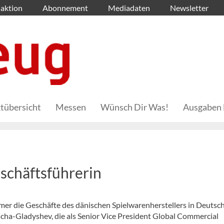
aktion
Abonnement
Mediadaten
Newsletter
tübersicht
Messen
Wünsch Dir Was!
Ausgaben 
schäftsführerin
er die Geschäfte des dänischen Spielwarenherstellers in Deutsch
ascha-Gladyshev, die als Senior Vice President Global Commercial