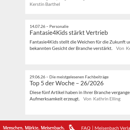
Kerstin Barthel
14.07.26 –
Personalie
Fantasie4Kids stärkt Vertrieb
Fantasie4Kids stellt die Weichen für die Zukunft u
bekannten Gesicht der Branche verstärkt.
Von Ke
29.06.26 –
Die meistgelesenen Fachbeiträge
Top 5 der Woche – 26/2026
Diese fünf Artikel haben in Ihrer Branche vergan
Aufmerksamkeit erzeugt.
Von Kathrin Elling
FAQ
Meisenbach Verl