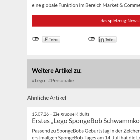
eine globale Funktion im Bereich Market & Comme
das spielzeug-Newsl
Weitere Artikel zu:
Lego
Personalie
Ähnliche Artikel
15.07.26 –
Zielgruppe Kidults
Erstes „Lego SpongeBob Schwammkop
Passend zu SpongeBobs Geburtstag in der Zeichent
erstmaligen SpongeBob-Tages am 14. Juli hat die L