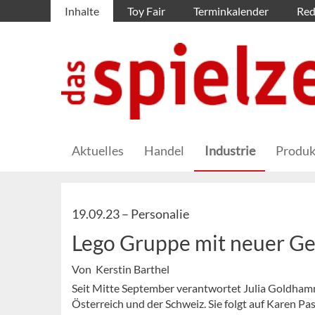
Inhalte
Toy Fair
Terminkalender
Red
Aktuelles
Handel
Industrie
Produk
19.09.23 –
Personalie
Lego Gruppe mit neuer Ge
Von Kerstin Barthel
Seit Mitte September verantwortet Julia Goldhamm
Österreich und der Schweiz. Sie folgt auf Karen P