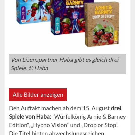
Von Lizenzpartner Haba gibt es gleich drei
Spiele. © Haba
Alle Bilder anzeigen
Den Auftakt machen ab dem 15. August
drei
Spiele von Haba:
„Würfelkönig Arnie & Barney
Edition“, „Hypno Vision“ und „Drop or Stop“.
Die Titel bieten abwechslungsreichen