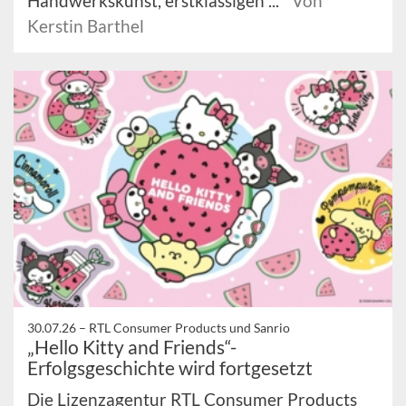
Handwerkskunst, erstklassigen ...
Von
Kerstin Barthel
30.07.26 –
RTL Consumer Products und Sanrio
„Hello Kitty and Friends“-
Erfolgsgeschichte wird fortgesetzt
Die Lizenzagentur RTL Consumer Products