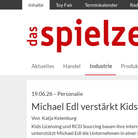
Inhalte
Toy Fair
Terminkalender
Red
Aktuelles
Handel
Industrie
Produk
19.06.26 –
Personalie
Michael Edl verstärkt Kid
Von Katja Keienburg
Kids Licensing und RCD Sourcing bauen ihre inter
unterstützt Michael Edl die Unternehmen in einer 