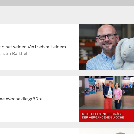
nd hat seinen Vertrieb mit einem
rstin Barthel
gene Woche die größte