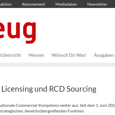
aktion
Abonnement
Mediadaten
Newsletter
tübersicht
Messen
Wünsch Dir Was!
Ausgaben 
s Licensing und RCD Sourcing
nationale Commercial-Kompetenz weiter aus: Seit dem 1. Juni 20
strategischen, bereichsübergreifenden Funktion.