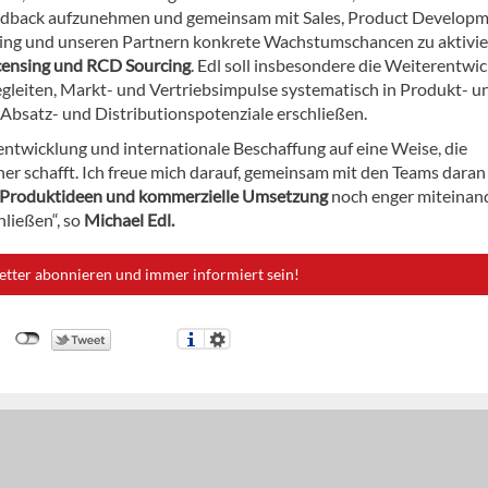
dback aufzunehmen und gemeinsam mit Sales, Product Developm
ng und unseren Partnern konkrete Wachstumschancen zu aktivier
Licensing und RCD Sourcing
. Edl soll insbesondere die Weiterentwi
gleiten, Markt- und Vertriebsimpulse systematisch in Produkt- u
bsatz- und Distributionspotenziale erschließen.
ntwicklung und internationale Beschaffung auf eine Weise, die
r schafft. Ich freue mich darauf, gemeinsam mit den Teams daran
e Produktideen und kommerzielle Umsetzung
noch enger miteinan
ließen“, so
Michael Edl.
etter abonnieren und immer informiert sein!