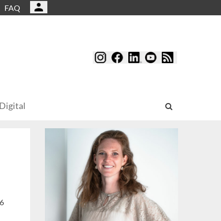
FAQ
Digital
26