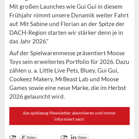
Mit großen Launches wie Gui Gui in diesem
Frühjahr nimmt unsere Dynamik weiter Fahrt
auf. Mit Sabine und Florian an der Spitze der
DACH-Region starten wir stärker denn je in
das Jahr 2026.“
Auf der Spielwarenmesse präsentiert Moose
Toys sein erweitertes Portfolio für 2026. Dazu
zählen u. a. Little Live Pets, Bluey, Gui Gui,
Cookeez Makery, MrBeast Lab und Moose
Games sowie eine neue Marke, die im Herbst
2026 gelauncht wird.
das spielzeug-Newsletter abonnieren und immer
informiert sein!