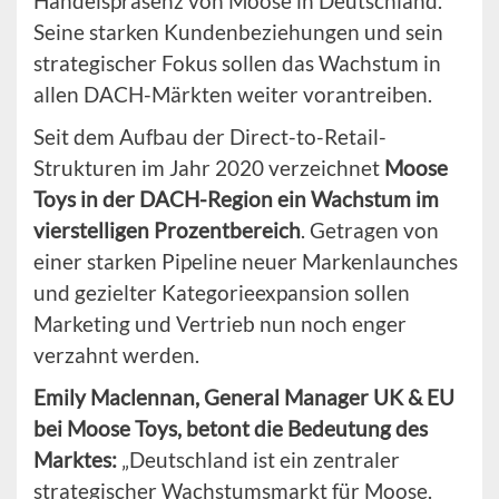
Handelspräsenz von Moose in Deutschland.
Seine starken Kundenbeziehungen und sein
strategischer Fokus sollen das Wachstum in
allen DACH-Märkten weiter vorantreiben.
Seit dem Aufbau der Direct-to-Retail-
Strukturen im Jahr 2020 verzeichnet
Moose
Toys in der DACH-Region ein Wachstum im
vierstelligen Prozentbereich
. Getragen von
einer starken Pipeline neuer Markenlaunches
und gezielter Kategorieexpansion sollen
Marketing und Vertrieb nun noch enger
verzahnt werden.
Emily Maclennan, General Manager UK & EU
bei Moose Toys, betont die Bedeutung des
Marktes:
„Deutschland ist ein zentraler
strategischer Wachstumsmarkt für Moose.