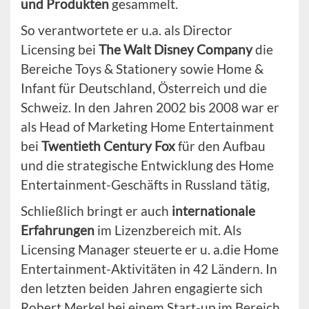
und Produkten
gesammelt.
So verantwortete er u.a. als Director
Licensing bei
The Walt Disney Company
die
Bereiche Toys & Stationery sowie Home &
Infant für Deutschland, Österreich und die
Schweiz. In den Jahren 2002 bis 2008 war er
als Head of Marketing Home Entertainment
bei
Twentieth Century Fox
für den Aufbau
und die strategische Entwicklung des Home
Entertainment-Geschäfts in Russland tätig,
Schließlich bringt er auch
internationale
Erfahrungen
im Lizenzbereich mit. Als
Licensing Manager steuerte er u. a.die Home
Entertainment-Aktivitäten in 42 Ländern. In
den letzten beiden Jahren engagierte sich
Robert Merkel bei einem Start-up im Bereich