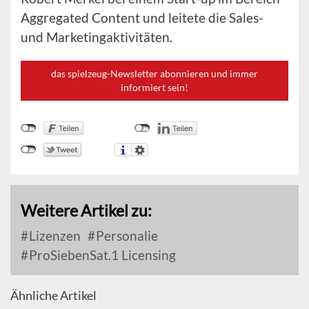
Aggregated Content und leitete die Sales-
und Marketingaktivitäten.
das spielzeug-Newsletter abonnieren und immer
informiert sein!
Weitere Artikel zu:
Lizenzen
Personalie
ProSiebenSat.1 Licensing
Ähnliche Artikel