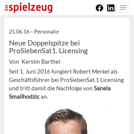
Togg
navi
21.06.16 –
Personalie
Neue Doppelspitze bei
ProSiebenSat1. Licensing
Von Kerstin Barthel
Seit 1. Juni 2016 fungiert Robert Merkel als
Geschäftsführer bei ProSiebenSat.1 Licensing
und tritt damit die Nachfolge von
Sanela
Smailhodzic
an.