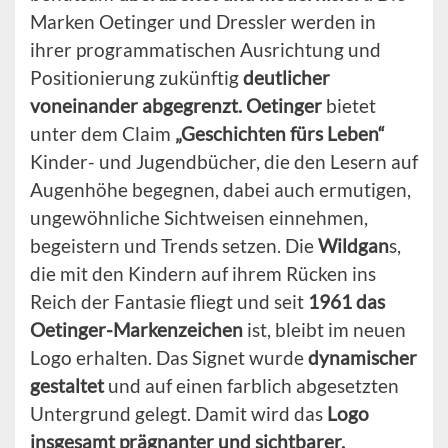
Marken Oetinger und Dressler werden in
ihrer programmatischen Ausrichtung und
Positionierung zukünftig
deutlicher
voneinander abgegrenzt.
Oetinger
bietet
unter dem Claim
„Geschichten fürs Leben“
Kinder- und Jugendbücher, die den Lesern auf
Augenhöhe begegnen, dabei auch ermutigen,
ungewöhnliche Sichtweisen einnehmen,
begeistern und Trends setzen. Die
Wildgan
s,
die mit den Kindern auf ihrem Rücken ins
Reich der Fantasie fliegt und seit
1961 das
Oetinger-Markenzeichen
ist, bleibt im neuen
Logo erhalten. Das Signet wurde
dynamischer
gestaltet
und auf einen farblich abgesetzten
Untergrund gelegt. Damit wird das
Logo
insgesamt prägnanter und sichtbarer.