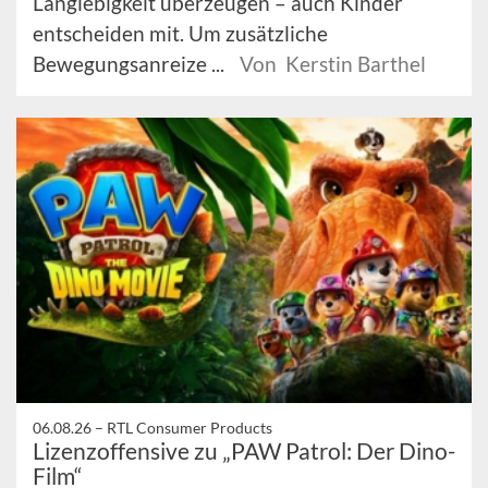
Langlebigkeit überzeugen – auch Kinder
entscheiden mit. Um zusätzliche
Bewegungsanreize ...
Von Kerstin Barthel
06.08.26 –
RTL Consumer Products
Lizenzoffensive zu „PAW Patrol: Der Dino-
Film“