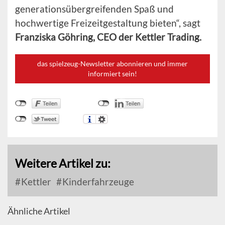
generationsübergreifenden Spaß und
hochwertige Freizeitgestaltung bieten“, sagt
Franziska Göhring, CEO der Kettler Trading.
das spielzeug-Newsletter abonnieren und immer
informiert sein!
Weitere Artikel zu:
Kettler
Kinderfahrzeuge
Ähnliche Artikel